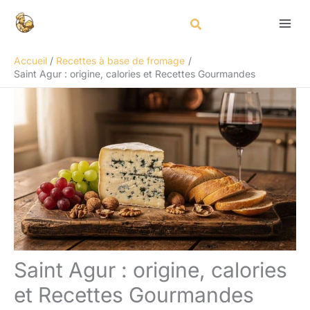
Aller
Rechercher
au
contenu
Accueil
Recettes à base de fromage
Saint Agur : origine, calories et Recettes Gourmandes
Saint Agur : origine, calories
et Recettes Gourmandes