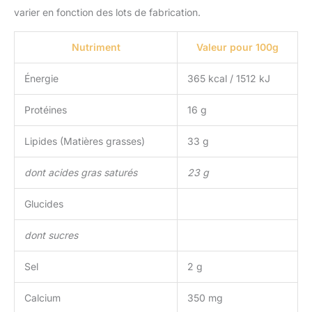
varier en fonction des lots de fabrication.
Nutriment
Valeur pour 100g
Énergie
365 kcal / 1512 kJ
Protéines
16 g
Lipides (Matières grasses)
33 g
dont acides gras saturés
23 g
Glucides
dont sucres
Sel
2 g
Calcium
350 mg