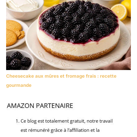
Cheesecake aux mûres et fromage frais : recette
gourmande