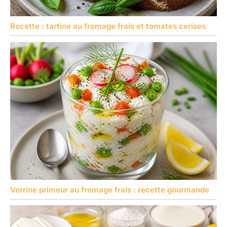
Recette : tartine au fromage frais et tomates cerises
Verrine primeur au fromage frais : recette gourmande