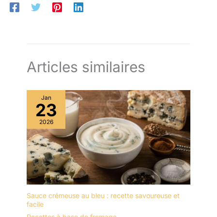
Articles similaires
Jan
23
2026
Sauce crémeuse au bleu : recette savoureuse et
facile
Recettes à base de fromage