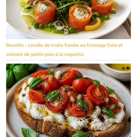
Recette : corolle de truite fumée au fromage frais et
velouté de petits pois à la roquette