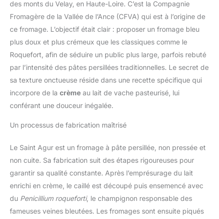
des monts du Velay, en Haute-Loire. C’est la Compagnie
Fromagère de la Vallée de l’Ance (CFVA) qui est à l’origine de
ce fromage. L’objectif était clair : proposer un fromage bleu
plus doux et plus crémeux que les classiques comme le
Roquefort, afin de séduire un public plus large, parfois rebuté
par l’intensité des pâtes persillées traditionnelles. Le secret de
sa texture onctueuse réside dans une recette spécifique qui
incorpore de la
crème
au lait de vache pasteurisé, lui
conférant une douceur inégalée.
Un processus de fabrication maîtrisé
Le Saint Agur est un fromage à pâte persillée, non pressée et
non cuite. Sa fabrication suit des étapes rigoureuses pour
garantir sa qualité constante. Après l’emprésurage du lait
enrichi en crème, le caillé est découpé puis ensemencé avec
du
Penicillium roqueforti
, le champignon responsable des
fameuses veines bleutées. Les fromages sont ensuite piqués