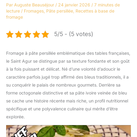
Par
Auguste Beauséjour
/
24 janvier 2026
/
7 minutes de
lecture
/
Fromages
,
Pâte persillée
,
Recettes à base de
fromage
5/5 - (5 votes)
Fromage à pâte persillée emblématique des tables françaises,
le Saint Agur se distingue par sa texture fondante et son goût
à la fois puissant et délicat. Né d’une volonté d’adoucir le
caractère parfois jugé trop affirmé des bleus traditionnels, il a
su conquérir le palais de nombreux gourmets. Derrière sa
forme octogonale distinctive et sa pâte ivoire veinée de bleu
se cache une histoire récente mais riche, un profil nutritionnel
spécifique et une polyvalence culinaire qui mérite d’être
explorée.