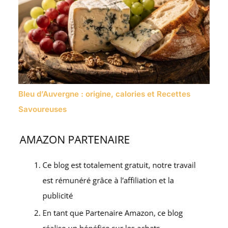
Bleu d’Auvergne : origine, calories et Recettes
Savoureuses