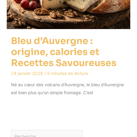
Bleu d’Auvergne :
origine, calories et
Recettes Savoureuses
24 janvier 2026
/
9 minutes de lecture
Né au cœur des volcans d’Auvergne, le bleu d’Auvergne
est bien plus qu’un simple fromage. C’est