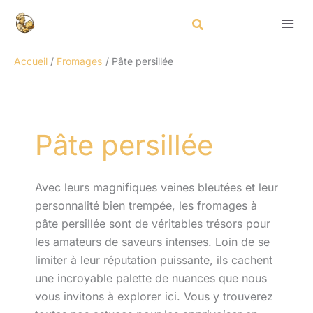
Aller
Rechercher
au
contenu
Accueil
Fromages
Pâte persillée
Pâte persillée
Avec leurs magnifiques veines bleutées et leur
personnalité bien trempée, les fromages à
pâte persillée sont de véritables trésors pour
les amateurs de saveurs intenses. Loin de se
limiter à leur réputation puissante, ils cachent
une incroyable palette de nuances que nous
vous invitons à explorer ici. Vous y trouverez