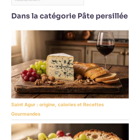
Dans la catégorie Pâte persillée
Saint Agur : origine, calories et Recettes
Gourmandes