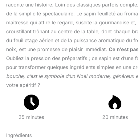
raconte une histoire. Loin des classiques parfois complexe
de la simplicité spectaculaire. Le sapin feuilleté au from
maîtresse qui attire le regard, suscite la gourmandise et
croustillant trônant au centre de la table, dont chaque b
du feuilletage aérien et de la puissance aromatique du f
noix, est une promesse de plaisir immédiat.
Ce n’est pa
Oubliez la pression des préparatifs ; ce sapin est d’une fa
pour transformer quelques ingrédients simples en une cr
bouche, c’est le symbole d’un Noël moderne, généreux et
votre apéritif ?
25 minutes
20 minutes
Ingrédients