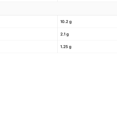
10.2 g
2.1 g
1.25 g