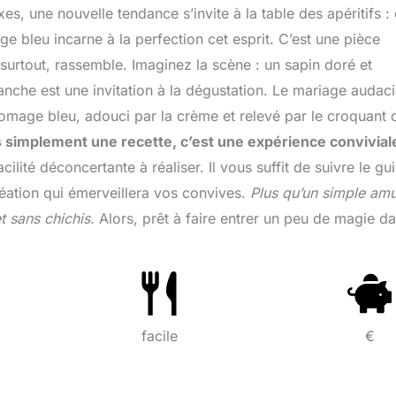
s, une nouvelle tendance s’invite à la table des apéritifs : 
age bleu incarne à la perfection cet esprit. C’est une pièce
, surtout, rassemble. Imaginez la scène : un sapin doré et
ranche est une invitation à la dégustation. Le mariage audac
romage bleu, adouci par la crème et relevé par le croquant 
s simplement une recette, c’est une expérience convivial
cilité déconcertante à réaliser. Il vous suffit de suivre le gu
éation qui émerveillera vos convives.
Plus qu’un simple am
 sans chichis.
Alors, prêt à faire entrer un peu de magie d
facile
€