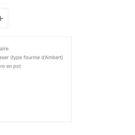
+
aire
ser (type fourme d’Ambert)
re en pot