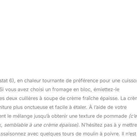
at 6), en chaleur tournante de préférence pour une cuisso
i vous avez choisi un fromage en bloc, émiettez-le
 les deux cuillères à soupe de crème fraîche épaisse. La cr
ture plus onctueuse et facile à étaler. À l’aide de votre
ement le mélange jusqu’à obtenir une texture de pommade
(c’e
x, semblable à une crème épaisse)
. N’hésitez pas à y mettr
 Assaisonnez avec quelques tours de moulin à poivre. Il n’est