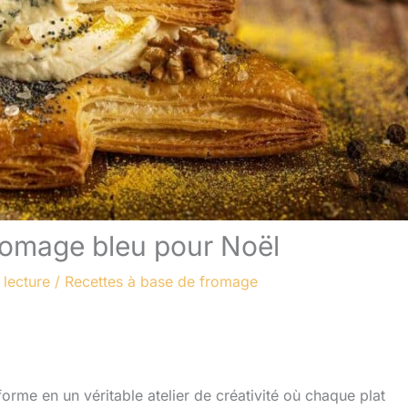
fromage bleu pour Noël
 lecture
/
Recettes à base de fromage
forme en un véritable atelier de créativité où chaque plat