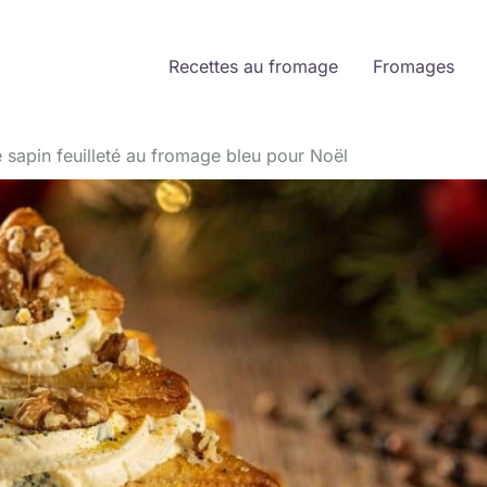
Recettes au fromage
Fromages
 sapin feuilleté au fromage bleu pour Noël