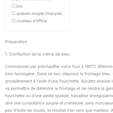
bol
spatule souple (maryse)
couteau d’office
Préparation
1. Confection de la crème de bleu
Commencez par préchauffer votre four à 180°C (thermost
bien homogène. Dans un bol, déposez le fromage bleu. S
grossièrement à l’aide d’une fourchette. Ajoutez ensuite
va permettre de détendre le fromage et de rendre la garni
fourchette ou d’une petite spatule, travaillez énergiqu
dire une consistance souple et crémeuse, sans morceau
peu d’huile de coude, le résultat n’en sera que meilleur.