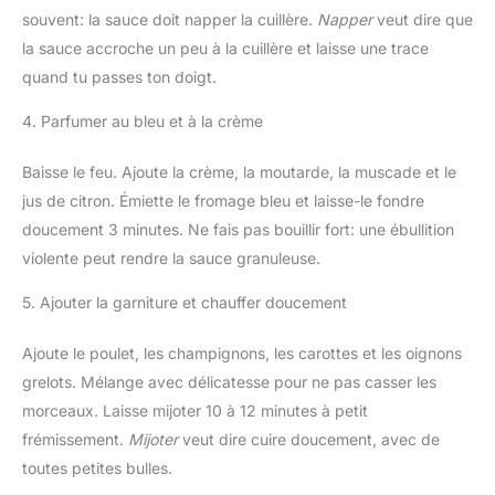
souvent: la sauce doit napper la cuillère.
Napper
veut dire que
la sauce accroche un peu à la cuillère et laisse une trace
quand tu passes ton doigt.
4. Parfumer au bleu et à la crème
Baisse le feu. Ajoute la crème, la moutarde, la muscade et le
jus de citron. Émiette le fromage bleu et laisse-le fondre
doucement 3 minutes. Ne fais pas bouillir fort: une ébullition
violente peut rendre la sauce granuleuse.
5. Ajouter la garniture et chauffer doucement
Ajoute le poulet, les champignons, les carottes et les oignons
grelots. Mélange avec délicatesse pour ne pas casser les
morceaux. Laisse mijoter 10 à 12 minutes à petit
frémissement.
Mijoter
veut dire cuire doucement, avec de
toutes petites bulles.