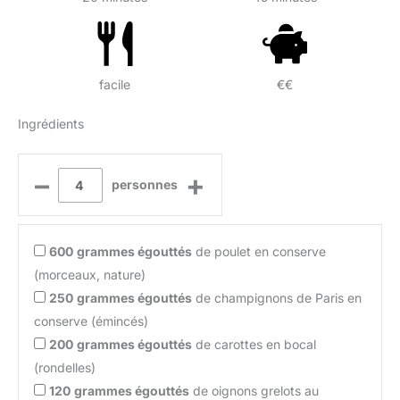
facile
€€
Ingrédients
–
+
personnes
600
grammes égouttés
de poulet en conserve
(morceaux, nature)
250
grammes égouttés
de champignons de Paris en
conserve (émincés)
200
grammes égouttés
de carottes en bocal
(rondelles)
120
grammes égouttés
de oignons grelots au