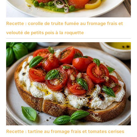
Recette : corolle de truite fumée au fromage frais et
velouté de petits pois à la roquette
Recette : tartine au fromage frais et tomates cerises