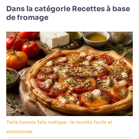
Dans la catégorie Recettes à base
de fromage
Tarte tomate feta rustique : la recette facile et
savoureuse