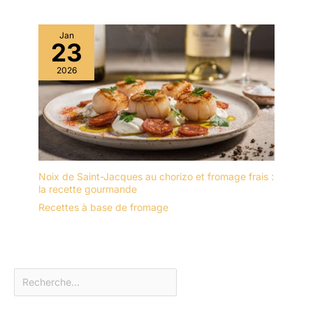
Jan
23
2026
Noix de Saint-Jacques au chorizo et fromage frais :
la recette gourmande
Recettes à base de fromage