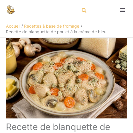
Aller
Rechercher
au
contenu
Accueil
Recettes à base de fromage
Recette de blanquette de poulet à la crème de bleu
Recette de blanquette de