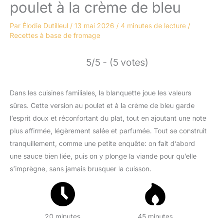
poulet à la crème de bleu
Par
Élodie Dutilleul
/
13 mai 2026
/
4 minutes de lecture
/
Recettes à base de fromage
5/5 - (5 votes)
Dans les cuisines familiales, la blanquette joue les valeurs
sûres. Cette version au poulet et à la crème de bleu garde
l’esprit doux et réconfortant du plat, tout en ajoutant une note
plus affirmée, légèrement salée et parfumée. Tout se construit
tranquillement, comme une petite enquête: on fait d’abord
une sauce bien liée, puis on y plonge la viande pour qu’elle
s’imprègne, sans jamais brusquer la cuisson.
20 minutes
45 minutes