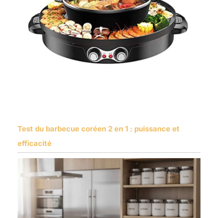
Test du barbecue coréen 2 en 1 : puissance et
efficacité