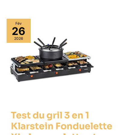
Fév
26
2026
Test du gril 3 en 1
Klarstein Fonduelette