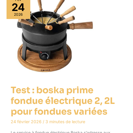
24
2026
Test : boska prime
fondue électrique 2, 2L
pour fondues variées
24 février 2026
/
3 minutes de lecture
Le service à fondue électrique Boska s’adresse aux