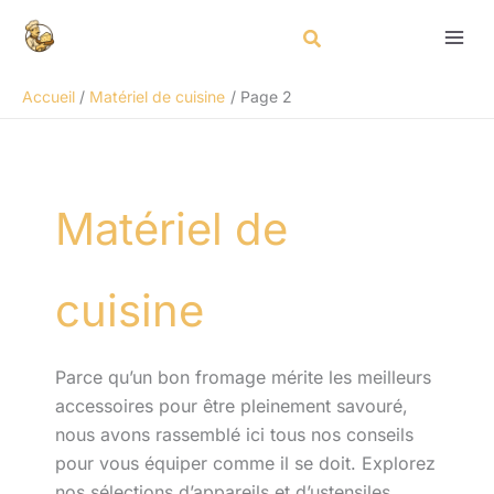
Aller
Rechercher
au
contenu
Accueil
Matériel de cuisine
Page 2
Matériel de
cuisine
Parce qu’un bon fromage mérite les meilleurs
accessoires pour être pleinement savouré,
nous avons rassemblé ici tous nos conseils
pour vous équiper comme il se doit. Explorez
nos sélections d’appareils et d’ustensiles,