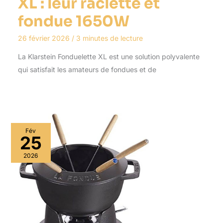
XL : leur raclette et
fondue 1650W
26 février 2026
/
3 minutes de lecture
La Klarstein Fonduelette XL est une solution polyvalente
qui satisfait les amateurs de fondues et de
Fév
25
2026