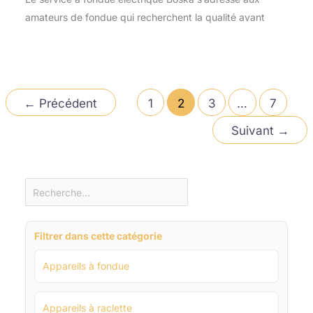
amateurs de fondue qui recherchent la qualité avant
←
Précédent
1
2
3
…
7
Suivant
→
Filtrer dans cette catégorie
Appareils à fondue
Appareils à raclette