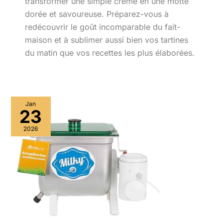
transformer une simple crème en une motte
dorée et savoureuse. Préparez-vous à
redécouvrir le goût incomparable du fait-
maison et à sublimer aussi bien vos tartines
du matin que vos recettes les plus élaborées.
Jan
23
2026