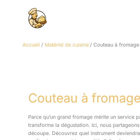
Aller
au
contenu
Accueil
Matériel de cuisine
Couteau à fromage
Couteau à fromag
Parce qu’un grand fromage mérite un service par
transforme la dégustation. Ici, nous partageons 
découpe. Découvrez quel instrument deviendra v