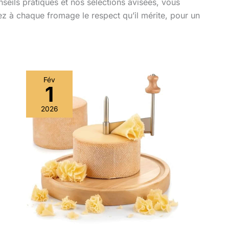
nseils pratiques et nos sélections avisées, vous
z à chaque fromage le respect qu’il mérite, pour un
Fév
1
2026