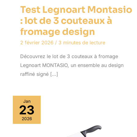
Test Legnoart Montasio
: lot de 3 couteaux à
fromage design
2 février 2026
/
3 minutes de lecture
Découvrez le lot de 3 couteaux à fromage
Legnoart MONTASIO, un ensemble au design
raffiné signé […]
Jan
23
2026