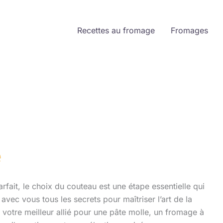
Recettes au fromage
Fromages
e
fait, le choix du couteau est une étape essentielle qui
avec vous tous les secrets pour maîtriser l’art de la
otre meilleur allié pour une pâte molle, un fromage à