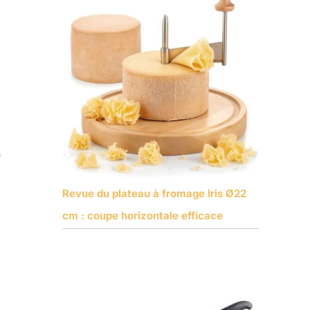
s
Revue du plateau à fromage Iris Ø22
cm : coupe horizontale efficace