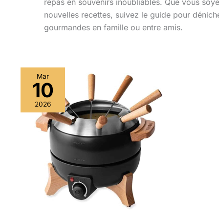
repas en souvenirs inoubliables. Que vous soye
nouvelles recettes, suivez le guide pour dénic
gourmandes en famille ou entre amis.
Mar
10
2026