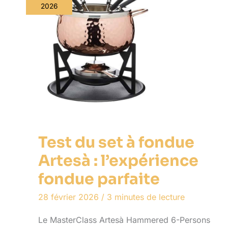
2026
Test du set à fondue
Artesà : l’expérience
fondue parfaite
28 février 2026
/
3 minutes de lecture
Le MasterClass Artesà Hammered 6-Persons