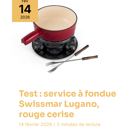
Fév
14
2026
Test : service à fondue
Swissmar Lugano,
rouge cerise
14 février 2026
/
3 minutes de lecture