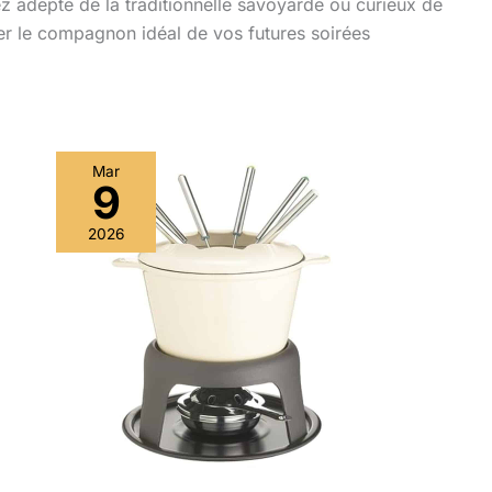
z adepte de la traditionnelle savoyarde ou curieux de
her le compagnon idéal de vos futures soirées
Mar
9
2026