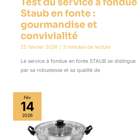
Test du service à fondue
Staub en fonte :
gourmandise et
convivialité
25 février 2026
/
3 minutes de lecture
Le service à fondue en fonte STAUB se distingue
par sa robustesse et sa qualité de
Fév
14
2026