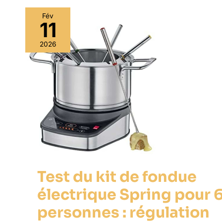
Fév
11
2026
Test du kit de fondue
électrique Spring pour 
personnes : régulation