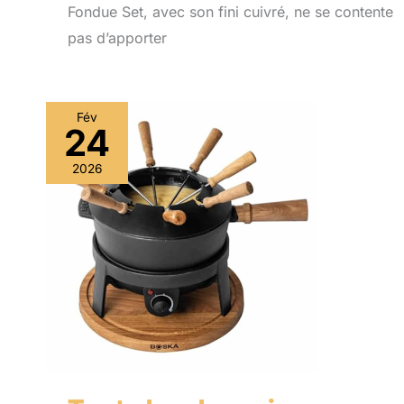
Fondue Set, avec son fini cuivré, ne se contente
pas d’apporter
Fév
24
2026