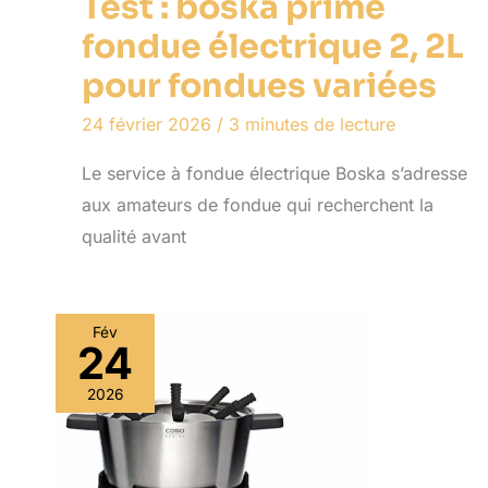
Test : boska prime
fondue électrique 2, 2L
pour fondues variées
24 février 2026
/
3 minutes de lecture
Le service à fondue électrique Boska s’adresse
aux amateurs de fondue qui recherchent la
qualité avant
Fév
24
2026