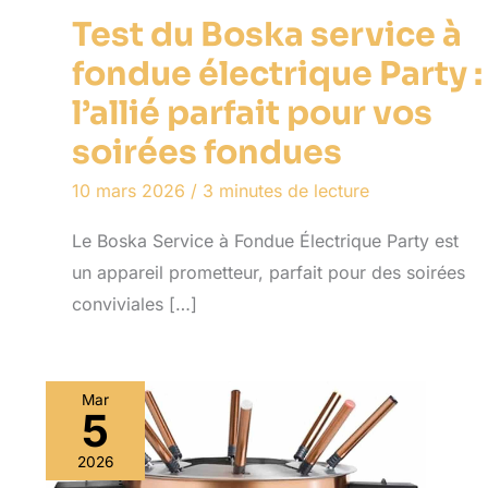
Test du Boska service à
fondue électrique Party :
l’allié parfait pour vos
soirées fondues
10 mars 2026
/
3 minutes de lecture
Le Boska Service à Fondue Électrique Party est
un appareil prometteur, parfait pour des soirées
conviviales […]
Mar
5
2026