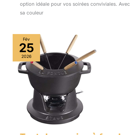
option idéale pour vos soirées conviviales. Avec
sa couleur
Fév
25
2026