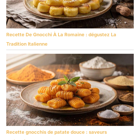
Recette De Gnocchi À La Romaine : dégustez La
Tradition Italienne
Recette gnocchis de patate douce : saveurs