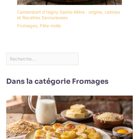
Camembert d’Isigny Sainte-Mère : origine, calories
et Recettes Savoureuses
Fromages
,
Pâte molle
Dans la catégorie Fromages