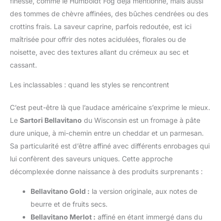
finesse, comme le Humboldt Fog déjà mentionné, mais aussi
des tommes de chèvre affinées, des bûches cendrées ou des
crottins frais. La saveur caprine, parfois redoutée, est ici
maîtrisée pour offrir des notes acidulées, florales ou de
noisette, avec des textures allant du crémeux au sec et
cassant.
Les inclassables : quand les styles se rencontrent
C’est peut-être là que l’audace américaine s’exprime le mieux.
Le
Sartori Bellavitano
du Wisconsin est un fromage à pâte
dure unique, à mi-chemin entre un cheddar et un parmesan.
Sa particularité est d’être affiné avec différents enrobages qui
lui confèrent des saveurs uniques. Cette approche
décomplexée donne naissance à des produits surprenants :
Bellavitano Gold :
la version originale, aux notes de
beurre et de fruits secs.
Bellavitano Merlot :
affiné en étant immergé dans du