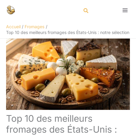
Aller
Rechercher
au
contenu
Accueil
Fromages
Top 10 des meilleurs fromages des États-Unis : notre sélection
Top 10 des meilleurs
fromages des États-Unis :