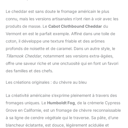
Le cheddar est sans doute le fromage américain le plus
connu, mais les versions artisanales n’ont rien à voir avec les
produits de masse. Le
Cabot Clothbound Cheddar
du
Vermont en est le parfait exemple. Affiné dans une toile de
coton, il développe une texture friable et des arômes
profonds de noisette et de caramel. Dans un autre style, le
Tillamook Cheddar
, notamment ses versions extra-âgées,
offre une saveur riche et une onctuosité qui en font un favori
des familles et des chefs.
Les créations originales : du chèvre au bleu
La créativité américaine s’exprime pleinement à travers des
fromages uniques. Le
Humboldt Fog
, de la crémerie Cypress
Grove en Californie, est un fromage de chèvre reconnaissable
à sa ligne de cendre végétale qui le traverse. Sa pâte, d’une
blancheur éclatante, est douce, légèrement acidulée et