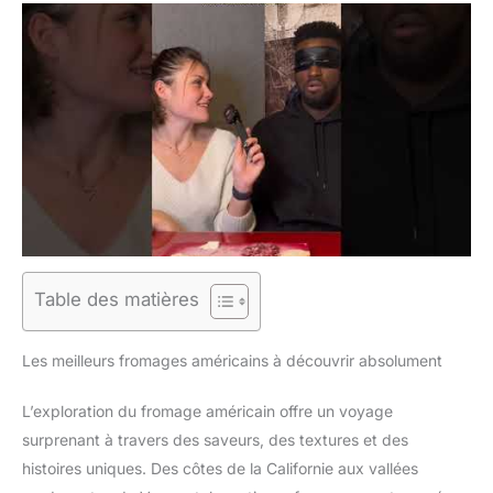
Table des matières
Les meilleurs fromages américains à découvrir absolument
L’exploration du fromage américain offre un voyage
surprenant à travers des saveurs, des textures et des
histoires uniques. Des côtes de la Californie aux vallées