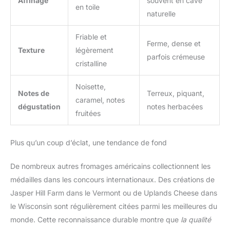
Affinage
souvent en cave
en toile
naturelle
Friable et
Ferme, dense et
Texture
légèrement
parfois crémeuse
cristalline
Noisette,
Notes de
Terreux, piquant,
caramel, notes
dégustation
notes herbacées
fruitées
Plus qu’un coup d’éclat, une tendance de fond
De nombreux autres fromages américains collectionnent les
médailles dans les concours internationaux. Des créations de
Jasper Hill Farm dans le Vermont ou de Uplands Cheese dans
le Wisconsin sont régulièrement citées parmi les meilleures du
monde. Cette reconnaissance durable montre que
la qualité