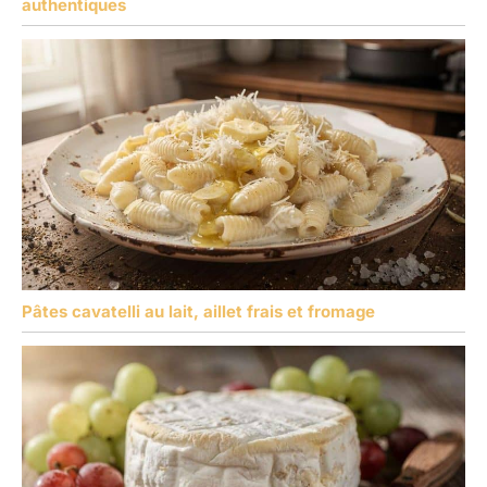
authentiques
Pâtes cavatelli au lait, aillet frais et fromage