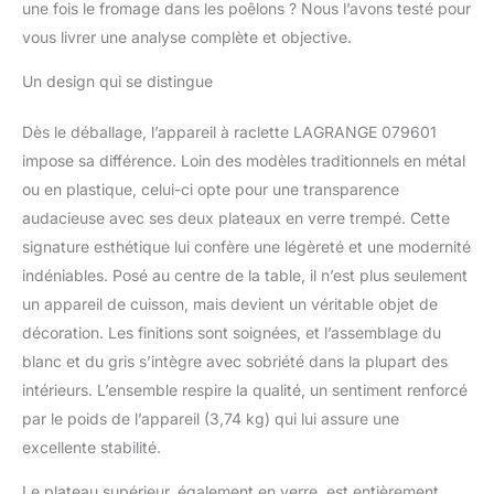
une fois le fromage dans les poêlons ? Nous l’avons testé pour
vous livrer une analyse complète et objective.
Un design qui se distingue
Dès le déballage, l’appareil à raclette LAGRANGE 079601
impose sa différence. Loin des modèles traditionnels en métal
ou en plastique, celui-ci opte pour une transparence
audacieuse avec ses deux plateaux en verre trempé. Cette
signature esthétique lui confère une légèreté et une modernité
indéniables. Posé au centre de la table, il n’est plus seulement
un appareil de cuisson, mais devient un véritable objet de
décoration. Les finitions sont soignées, et l’assemblage du
blanc et du gris s’intègre avec sobriété dans la plupart des
intérieurs. L’ensemble respire la qualité, un sentiment renforcé
par le poids de l’appareil (3,74 kg) qui lui assure une
excellente stabilité.
Le plateau supérieur, également en verre, est entièrement