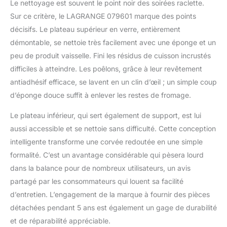
Le nettoyage est souvent le point noir des soirées raclette.
Sur ce critère, le LAGRANGE 079601 marque des points
décisifs. Le plateau supérieur en verre, entièrement
démontable, se nettoie très facilement avec une éponge et un
peu de produit vaisselle. Fini les résidus de cuisson incrustés
difficiles à atteindre. Les poêlons, grâce à leur revêtement
antiadhésif efficace, se lavent en un clin d’œil ; un simple coup
d’éponge douce suffit à enlever les restes de fromage.
Le plateau inférieur, qui sert également de support, est lui
aussi accessible et se nettoie sans difficulté. Cette conception
intelligente transforme une corvée redoutée en une simple
formalité. C’est un avantage considérable qui pèsera lourd
dans la balance pour de nombreux utilisateurs, un avis
partagé par les consommateurs qui louent sa facilité
d’entretien. L’engagement de la marque à fournir des pièces
détachées pendant 5 ans est également un gage de durabilité
et de réparabilité appréciable.