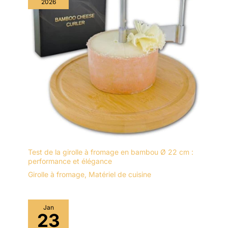
2026
Test de la girolle à fromage en bambou Ø 22 cm :
performance et élégance
Girolle à fromage
,
Matériel de cuisine
Jan
23