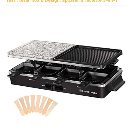
Test : tefal Inox & Design, appareil à raclette 3-en-1