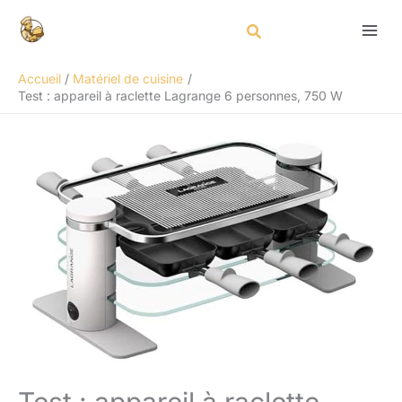
Aller
Rechercher
au
contenu
Accueil
Matériel de cuisine
Test : appareil à raclette Lagrange 6 personnes, 750 W