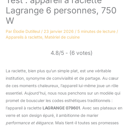
Test : appareil à raclette
Lagrange 6 personnes, 750
W
Par
Élodie Dutilleul
/
23 janvier 2026
/
5 minutes de lecture
/
Appareils à raclette
,
Matériel de cuisine
4.8/5 - (6 votes)
La raclette, bien plus qu’un simple plat, est une véritable
institution, synonyme de convivialité et de partage. Au cœur
de ces moments chaleureux, l’appareil lui-même joue un rôle
essentiel. Aujourd’hui, nous nous penchons sur un modèle qui
promet de bousculer les codes esthétiques traditionnels :
l’appareil à raclette
LAGRANGE 079601
. Avec ses plateaux en
verre et son design épuré, il ambitionne de marier
performance et élégance
. Mais tient-il toutes ses promesses