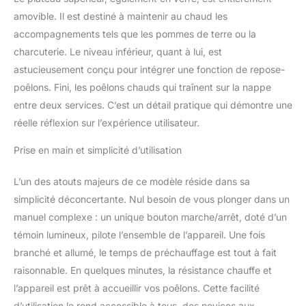
amovible. Il est destiné à maintenir au chaud les
accompagnements tels que les pommes de terre ou la
charcuterie. Le niveau inférieur, quant à lui, est
astucieusement conçu pour intégrer une fonction de repose-
poêlons. Fini, les poêlons chauds qui traînent sur la nappe
entre deux services. C’est un détail pratique qui démontre une
réelle réflexion sur l’expérience utilisateur.
Prise en main et simplicité d’utilisation
L’un des atouts majeurs de ce modèle réside dans sa
simplicité déconcertante. Nul besoin de vous plonger dans un
manuel complexe : un unique bouton marche/arrêt, doté d’un
témoin lumineux, pilote l’ensemble de l’appareil. Une fois
branché et allumé, le temps de préchauffage est tout à fait
raisonnable. En quelques minutes, la résistance chauffe et
l’appareil est prêt à accueillir vos poêlons. Cette facilité
d’utilisation le rend accessible à tous, des novices aux