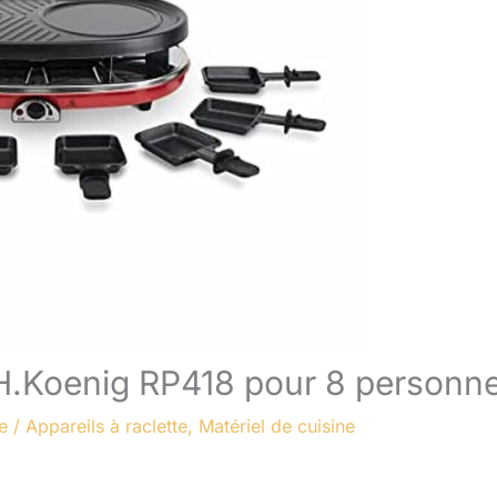
1 H.Koenig RP418 pour 8 personn
e
/
Appareils à raclette
,
Matériel de cuisine