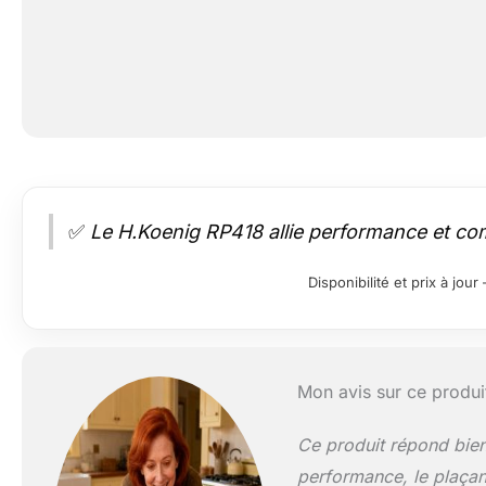
✅
Le H.Koenig RP418 allie performance et 
Disponibilité et prix à jo
Mon avis sur ce produi
Ce produit répond bien 
performance, le plaça