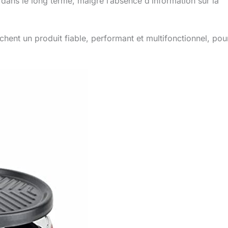
t dans le long terme, malgré l’absence d’information sur la
chent un produit fiable, performant et multifonctionnel, pou