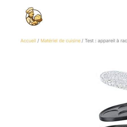
Aller
au
contenu
Accueil
Matériel de cuisine
Test : appareil à r