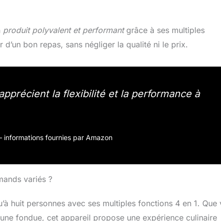
n
produit polyvalent et performant
grâce à ses multiples
 d’un bon repas, sans négliger la qualité ni le prix.
précient la flexibilité et la performance à
r – informations fournies par Amazon
mands variés ?
u’à huit personnes avec ses multiples fonctions 4 en 1. Que
 une fondue, cet appareil propose une expérience culinaire