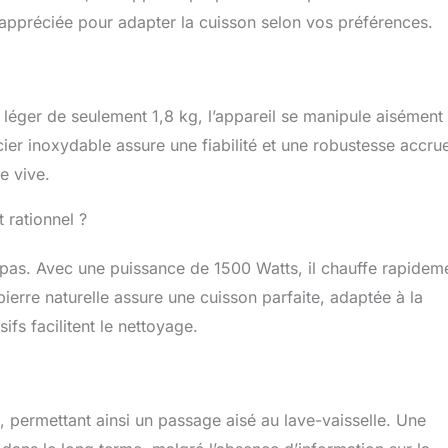
t appréciée pour adapter la cuisson selon vos préférences.
léger de seulement 1,8 kg, l’appareil se manipule aisément 
cier inoxydable assure une fiabilité et une robustesse accru
e vive.
 rationnel ?
pas. Avec une puissance de 1500 Watts, il chauffe rapidem
ierre naturelle assure une cuisson parfaite, adaptée à la
ifs facilitent le nettoyage.
n, permettant ainsi un passage aisé au lave-vaisselle. Une