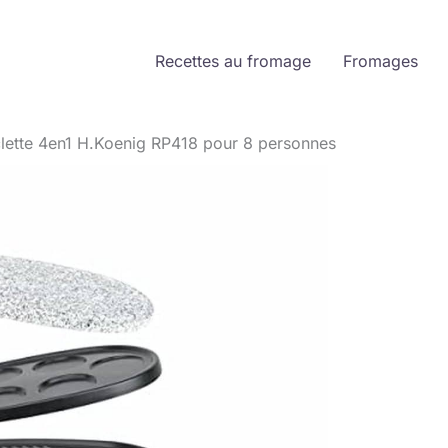
Recettes au fromage
Fromages
aclette 4en1 H.Koenig RP418 pour 8 personnes