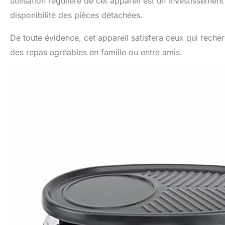
utilisation régulière de cet appareil est un investissemen
disponibilité des pièces détachées.
De toute évidence, cet appareil satisfera ceux qui recher
des repas agréables en famille ou entre amis.