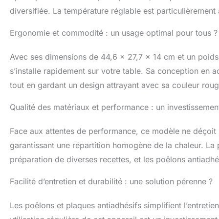
diversifiée. La température réglable est particulièremen
Ergonomie et commodité : un usage optimal pour tous ?
Avec ses dimensions de 44,6 x 27,7 x 14 cm et un poids 
s’installe rapidement sur votre table. Sa conception en a
tout en gardant un design attrayant avec sa couleur roug
Qualité des matériaux et performance : un investissement
Face aux attentes de performance, ce modèle ne déçoit 
garantissant une répartition homogène de la chaleur. La p
préparation de diverses recettes, et les poêlons antiadhés
Facilité d’entretien et durabilité : une solution pérenne ?
Les poêlons et plaques antiadhésifs simplifient l’entretie