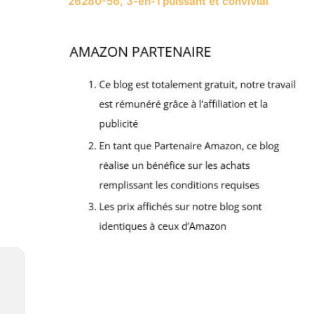
26280-56, 3-en-1 puissant et convivial