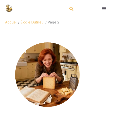
Aller
au
contenu
Accueil
Élodie Dutilleul
Page 2