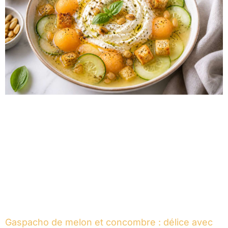
Gaspacho de melon et concombre : délice avec