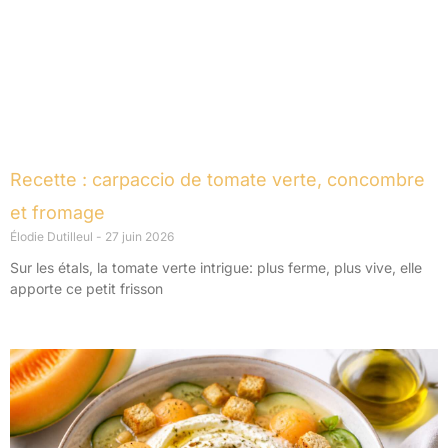
Recette : carpaccio de tomate verte, concombre
et fromage
Élodie Dutilleul
27 juin 2026
Sur les étals, la tomate verte intrigue: plus ferme, plus vive, elle
apporte ce petit frisson