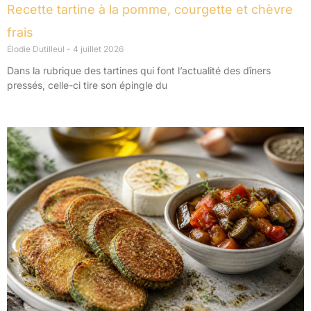
Recette tartine à la pomme, courgette et chèvre
frais
Élodie Dutilleul
4 juillet 2026
Dans la rubrique des tartines qui font l’actualité des dîners
pressés, celle-ci tire son épingle du