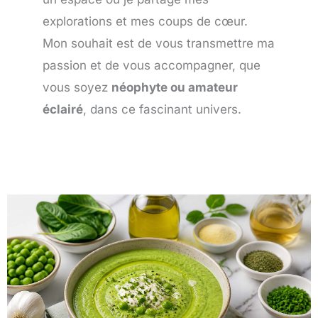
explorations et mes coups de cœur.
Mon souhait est de vous transmettre ma
passion et de vous accompagner, que
vous soyez
néophyte ou amateur
éclairé
, dans ce fascinant univers.
Page
Page
Page
Page
Page