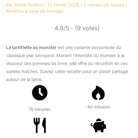
Par
Élodie Dutilleul
/
20 février 2026
/
3 minutes de lecture
/
Recettes à base de fromage
4.9/5 - (9 votes)
La tartiflette au munster
est une variante savoureuse du
classique plat savoyard. Mariant l’intensité du munster à la
douceur des pommes de terre, elle offre du réconfort en ces
soirées fraîches. Suivez cette recette pour un plaisir partagé
autour de la table.
40 minutes
15 minutes