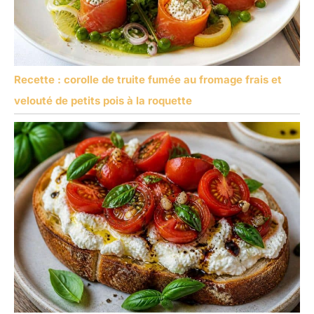
Recette : corolle de truite fumée au fromage frais et
velouté de petits pois à la roquette