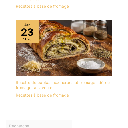
Recettes à base de fromage
Jan
23
2026
Recette de babkas aux herbes et fromage : délice
fromager à savourer
Recettes à base de fromage