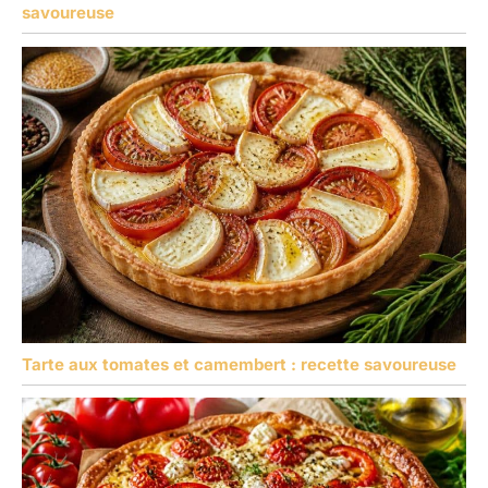
savoureuse
Tarte aux tomates et camembert : recette savoureuse