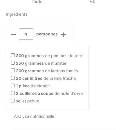
facile
€€
Ingrédients
–
+
personnes
800
grammes
de pommes de terre
250
grammes
de munster
200
grammes
de lardons fumés
20
centilitres
de crème fraîche
1
pièce
de oignon
2
cuillères à soupe
de huile d’olive
sel et poivre
Analyse nutritionnelle