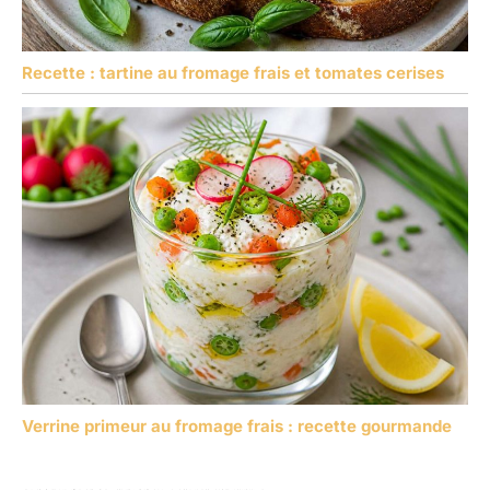
Recette : tartine au fromage frais et tomates cerises
Verrine primeur au fromage frais : recette gourmande