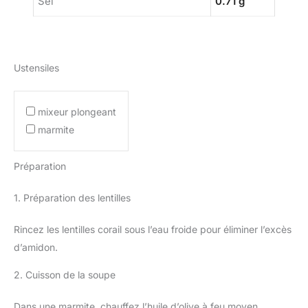
Sel
0.71 g
Ustensiles
mixeur plongeant
marmite
Préparation
1. Préparation des lentilles
Rincez les lentilles corail sous l’eau froide pour éliminer l’excès
d’amidon.
2. Cuisson de la soupe
Dans une marmite, chauffez l’huile d’olive à feu moyen.