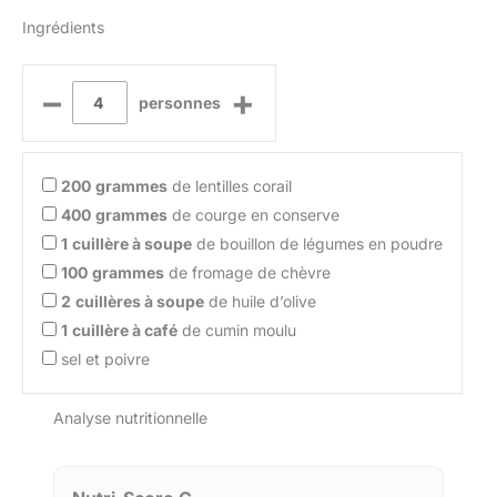
Ingrédients
–
+
personnes
200
grammes
de lentilles corail
400
grammes
de courge en conserve
1
cuillère à soupe
de bouillon de légumes en poudre
100
grammes
de fromage de chèvre
2
cuillères à soupe
de huile d’olive
1
cuillère à café
de cumin moulu
sel et poivre
Analyse nutritionnelle