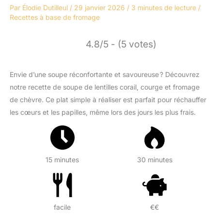
Par
Élodie Dutilleul
/
29 janvier 2026
/
3 minutes de lecture
/
Recettes à base de fromage
4.8/5 - (5 votes)
Envie d’une soupe réconfortante et savoureuse ? Découvrez
notre recette de soupe de lentilles corail, courge et fromage
de chèvre. Ce plat simple à réaliser est parfait pour réchauffer
les cœurs et les papilles, même lors des jours les plus frais.
15 minutes
30 minutes
facile
€€