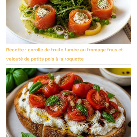
Recette : corolle de truite fumée au fromage frais et
velouté de petits pois à la roquette