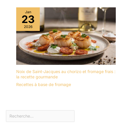
Jan
23
2026
Noix de Saint-Jacques au chorizo et fromage frais :
la recette gourmande
Recettes à base de fromage