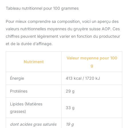
Tableau nutritionnel pour 100 grammes
Pour mieux comprendre sa composition, voici un aperçu des
valeurs nutritionnelles moyennes du gruyère suisse AOP. Ces
chiffres peuvent légèrement varier en fonction du producteur
et de la durée d’affinage.
Valeur moyenne pour 100
Nutriment
g
Énergie
413 kcal / 1720 kJ
Protéines
29 g
Lipides (Matières
33 g
grasses)
dont acides gras saturés
19 g