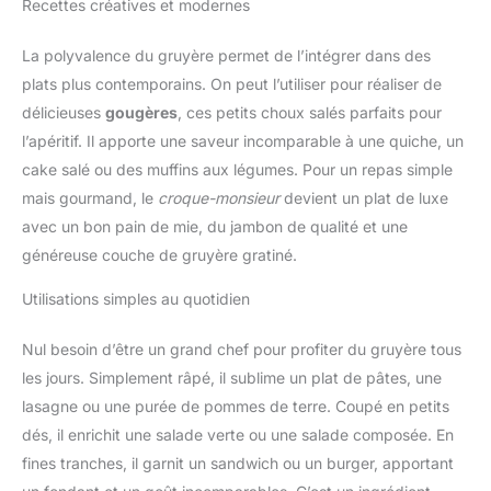
Recettes créatives et modernes
La polyvalence du gruyère permet de l’intégrer dans des
plats plus contemporains. On peut l’utiliser pour réaliser de
délicieuses
gougères
, ces petits choux salés parfaits pour
l’apéritif. Il apporte une saveur incomparable à une quiche, un
cake salé ou des muffins aux légumes. Pour un repas simple
mais gourmand, le
croque-monsieur
devient un plat de luxe
avec un bon pain de mie, du jambon de qualité et une
généreuse couche de gruyère gratiné.
Utilisations simples au quotidien
Nul besoin d’être un grand chef pour profiter du gruyère tous
les jours. Simplement râpé, il sublime un plat de pâtes, une
lasagne ou une purée de pommes de terre. Coupé en petits
dés, il enrichit une salade verte ou une salade composée. En
fines tranches, il garnit un sandwich ou un burger, apportant