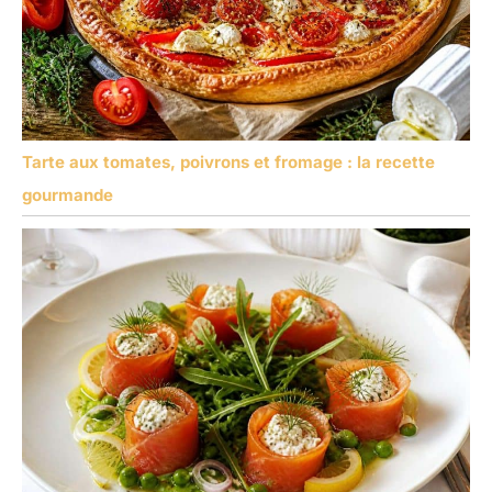
Tarte aux tomates, poivrons et fromage : la recette
gourmande