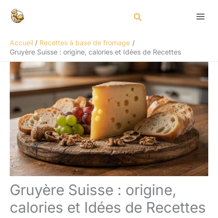
Aller
Rechercher
au
contenu
Accueil
Recettes à base de fromage
Gruyère Suisse : origine, calories et Idées de Recettes
Gruyère Suisse : origine,
calories et Idées de Recettes