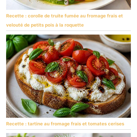
Recette : corolle de truite fumée au fromage frais et
velouté de petits pois à la roquette
Recette : tartine au fromage frais et tomates cerises