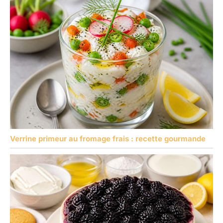
Verrine primeur au fromage frais : recette gourmande