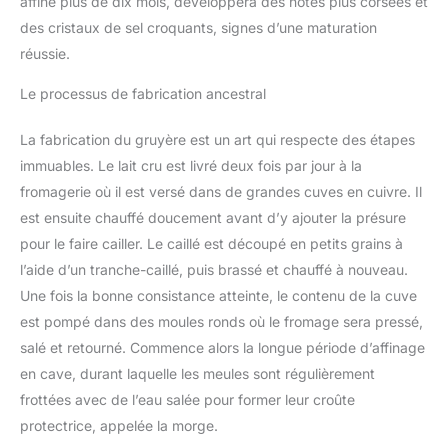
affiné plus de dix mois, développera des notes plus corsées et
des cristaux de sel croquants, signes d’une maturation
réussie.
Le processus de fabrication ancestral
La fabrication du gruyère est un art qui respecte des étapes
immuables. Le lait cru est livré deux fois par jour à la
fromagerie où il est versé dans de grandes cuves en cuivre. Il
est ensuite chauffé doucement avant d’y ajouter la présure
pour le faire cailler. Le caillé est découpé en petits grains à
l’aide d’un tranche-caillé, puis brassé et chauffé à nouveau.
Une fois la bonne consistance atteinte, le contenu de la cuve
est pompé dans des moules ronds où le fromage sera pressé,
salé et retourné. Commence alors la longue période d’affinage
en cave, durant laquelle les meules sont régulièrement
frottées avec de l’eau salée pour former leur croûte
protectrice, appelée la morge.