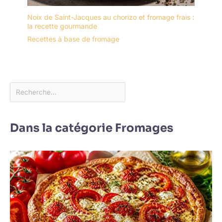
Noix de Saint-Jacques au chorizo et fromage frais :
la recette gourmande
Recettes à base de fromage
Dans la catégorie Fromages