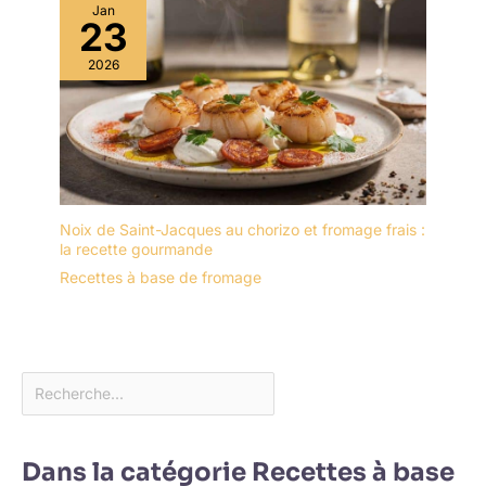
Jan
23
2026
Noix de Saint-Jacques au chorizo et fromage frais :
la recette gourmande
Recettes à base de fromage
Dans la catégorie Recettes à base