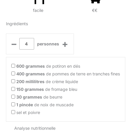
facile
€€
Ingrédients
–
+
personnes
600
grammes
de potiron en dés
400
grammes
de pommes de terre en tranches fines
200
millilitres
de crème liquide
150
grammes
de fromage bleu
30
grammes
de beurre
1
pincée
de noix de muscade
sel et poivre
Analyse nutritionnelle