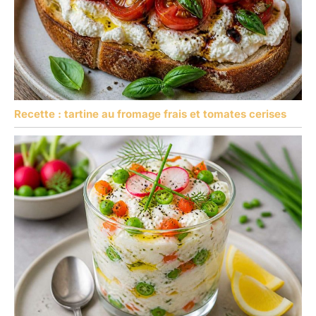
Recette : tartine au fromage frais et tomates cerises