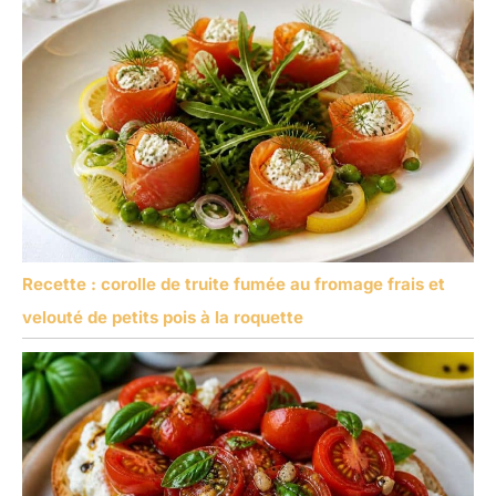
Recette : corolle de truite fumée au fromage frais et
velouté de petits pois à la roquette