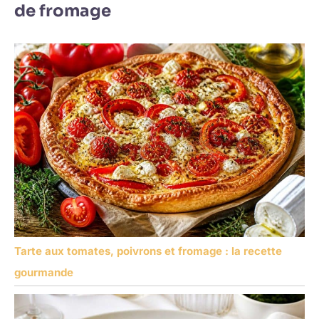
de fromage
Tarte aux tomates, poivrons et fromage : la recette
gourmande