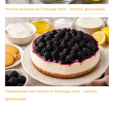
Verrine primeur au fromage frais : recette gourmande
Cheesecake aux mûres et fromage frais : recette
gourmande