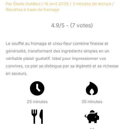
Par
Élodie Dutilleul
/
16 avril 2026
/
3 minutes de lecture
/
Recettes à base de fromage
4.9/5 - (7 votes)
Le soufflé au fromage et chou-fleur combine finesse et
générosité, transformant des ingrédients simples en un
véritable plaisir gustatif. Idéal pour impressionner vos
convives, ce plat se distingue par sa légèreté et sa richesse
en saveurs.
25 minutes
35 minutes