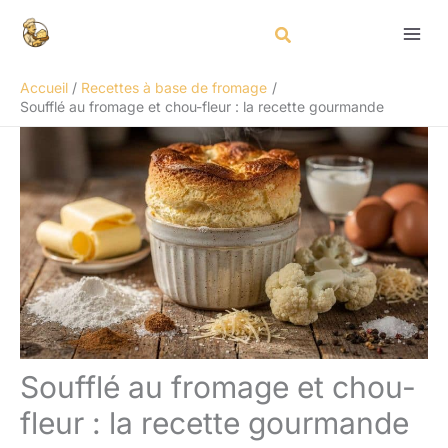
Aller
Rechercher
au
contenu
Accueil
Recettes à base de fromage
Soufflé au fromage et chou-fleur : la recette gourmande
Soufflé au fromage et chou-
fleur : la recette gourmande