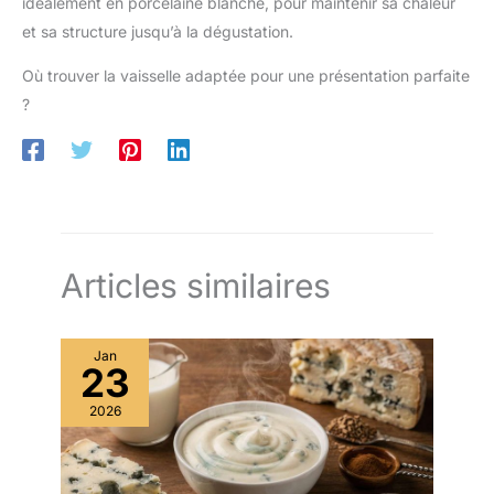
idéalement en porcelaine blanche, pour maintenir sa chaleur
et sa structure jusqu’à la dégustation.
Où trouver la vaisselle adaptée pour une présentation parfaite
?
Articles similaires
Jan
23
2026