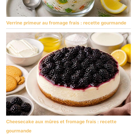
Verrine primeur au fromage frais : recette gourmande
Cheesecake aux mûres et fromage frais : recette
gourmande