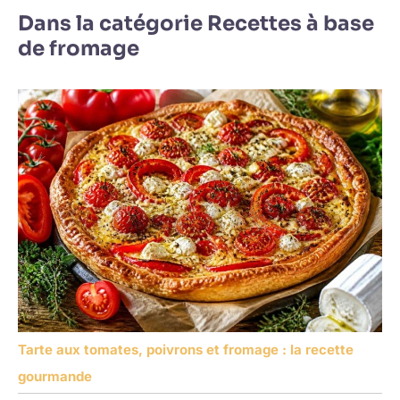
Dans la catégorie Recettes à base
de fromage
Tarte aux tomates, poivrons et fromage : la recette
gourmande