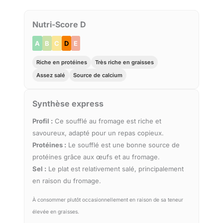
Nutri-Score D
A
B
C
D
E
Riche en protéines
Très riche en graisses
Assez salé
Source de calcium
Synthèse express
Profil :
Ce soufflé au fromage est riche et
savoureux, adapté pour un repas copieux.
Protéines :
Le soufflé est une bonne source de
protéines grâce aux œufs et au fromage.
Sel :
Le plat est relativement salé, principalement
en raison du fromage.
À consommer plutôt occasionnellement en raison de sa teneur
élevée en graisses.