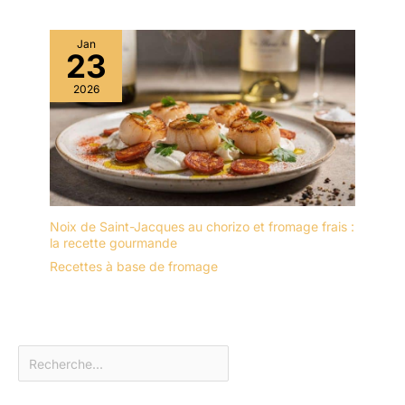
Jan
23
2026
Noix de Saint-Jacques au chorizo et fromage frais :
la recette gourmande
Recettes à base de fromage