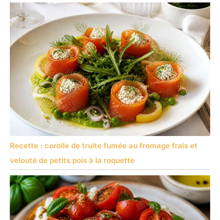
Recette : corolle de truite fumée au fromage frais et
velouté de petits pois à la roquette