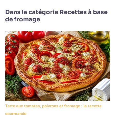
Dans la catégorie Recettes à base
de fromage
Tarte aux tomates, poivrons et fromage : la recette
gourmande