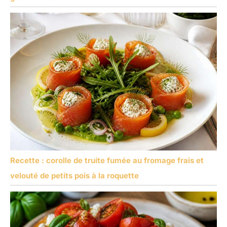
Recette : corolle de truite fumée au fromage frais et
velouté de petits pois à la roquette