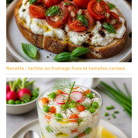
Recette : tartine au fromage frais et tomates cerises