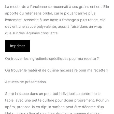
La moutarde à l’ancienne se reconnaît à ses grains entiers. Elle
apporte du relief sans brûler, car le piquant arrive plus
lentement. Associée à une base « fromage » plus ronde, elle
devient une sauce polyvalente, aussi à l’aise dans un wrap
que sur des légumes croquants.
Imprimer
Où trouver les ingrédients spécifiques pour ma recette ?
Où trouver le matériel de cuisine nécessaire pour ma recette ?
Astuces de présentation
Serre la sauce dans un petit bol individuel au centre de la
table, avec une petite cuillère pour doser proprement. Pour un
apéro, propose-la en dip: la surface peut être décorée d’un
filet d’huile d’olive et d’un tour de poivre, comme dans un