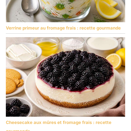
Verrine primeur au fromage frais : recette gourmande
Cheesecake aux mûres et fromage frais : recette