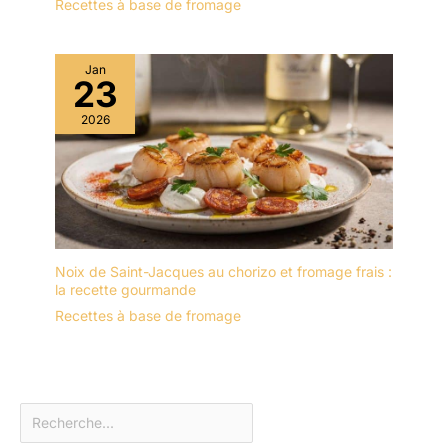
Recettes à base de fromage
Jan
23
2026
Noix de Saint-Jacques au chorizo et fromage frais :
la recette gourmande
Recettes à base de fromage