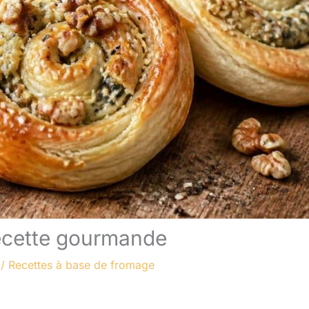
recette gourmande
/
Recettes à base de fromage