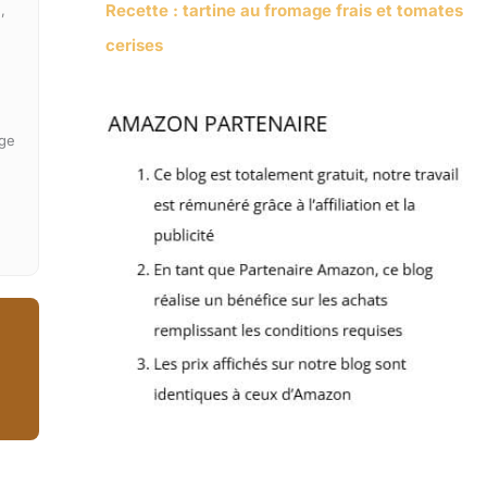
Recette : tartine au fromage frais et tomates
,
cerises
age