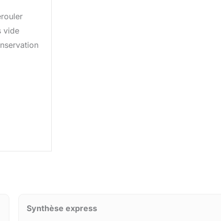
érouler
 vide
nservation
Synthèse express