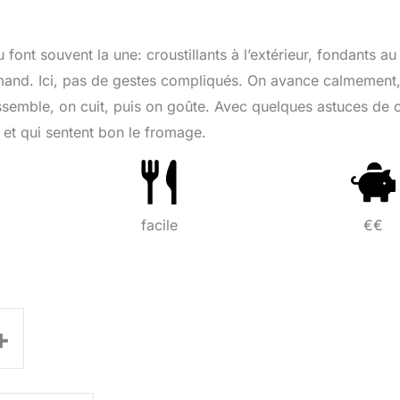
u font souvent la une: croustillants à l’extérieur, fondants au
mand. Ici, pas de gestes compliqués. On avance calmement
semble, on cuit, puis on goûte. Avec quelques astuces de c
s et qui sentent bon le fromage.
facile
€€
+