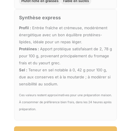
Plutôt riche en graisses
Faible en sucres
Synthèse express
Profil :
Entrée fraîche et crémeuse, modérément
énergétique avec un bon équilibre protéines-
lipides, idéale pour un repas léger.
Protéines :
Apport protéique satisfaisant de 2, 78 g
pour 100 g, provenant principalement du fromage
frais et du yaourt grec.
Sel :
Teneur en sel notable à 0, 42 g pour 100 g,
due aux conserves et à la moutarde ; à modérer si
sensibilité au sodium.
Ces valeurs restent approximatives pour une préparation maison.
À consommer de préférence bien frais, dans les 24 heures après
préparation.