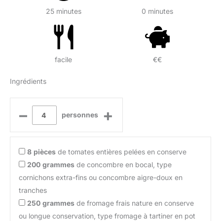
25 minutes
0 minutes
facile
€€
Ingrédients
–
+
personnes
8
pièces
de tomates entières pelées en conserve
200
grammes
de concombre en bocal, type
cornichons extra-fins ou concombre aigre-doux en
tranches
250
grammes
de fromage frais nature en conserve
ou longue conservation, type fromage à tartiner en pot