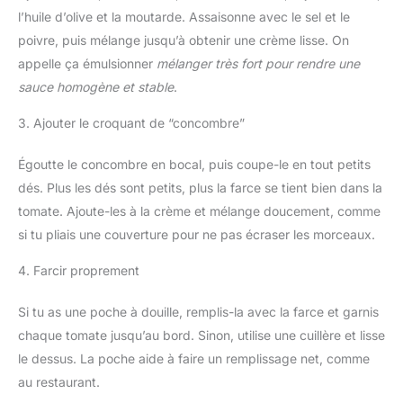
l’huile d’olive et la moutarde. Assaisonne avec le sel et le
poivre, puis mélange jusqu’à obtenir une crème lisse. On
appelle ça émulsionner
mélanger très fort pour rendre une
sauce homogène et stable
.
3. Ajouter le croquant de “concombre”
Égoutte le concombre en bocal, puis coupe-le en tout petits
dés. Plus les dés sont petits, plus la farce se tient bien dans la
tomate. Ajoute-les à la crème et mélange doucement, comme
si tu pliais une couverture pour ne pas écraser les morceaux.
4. Farcir proprement
Si tu as une poche à douille, remplis-la avec la farce et garnis
chaque tomate jusqu’au bord. Sinon, utilise une cuillère et lisse
le dessus. La poche aide à faire un remplissage net, comme
au restaurant.