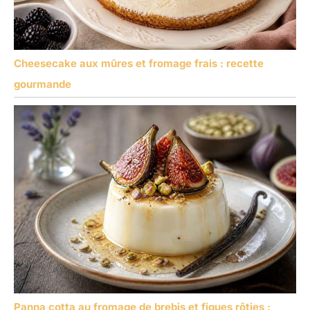
Cheesecake aux mûres et fromage frais : recette
gourmande
Panna cotta au fromage de brebis et figues rôties :