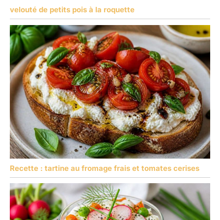
velouté de petits pois à la roquette
Recette : tartine au fromage frais et tomates cerises