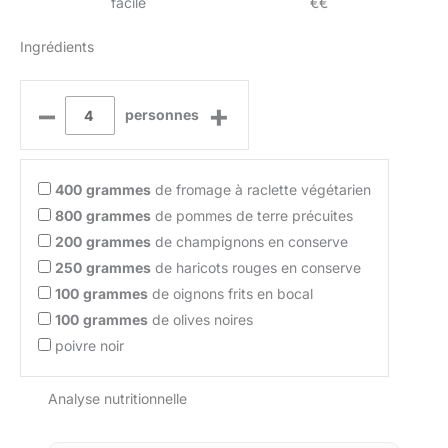
facile
€€
Ingrédients
–
+
personnes
400
grammes
de fromage à raclette végétarien
800
grammes
de pommes de terre précuites
200
grammes
de champignons en conserve
250
grammes
de haricots rouges en conserve
100
grammes
de oignons frits en bocal
100
grammes
de olives noires
poivre noir
Analyse nutritionnelle