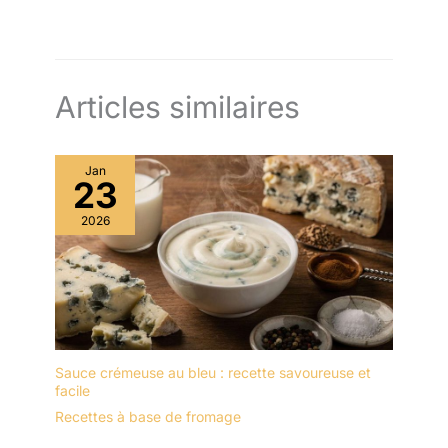
Articles similaires
Jan
23
2026
Sauce crémeuse au bleu : recette savoureuse et
facile
Recettes à base de fromage