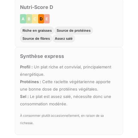
Nutri-Score D
A
B
C
D
E
Riche en graisses
Source de protéines
Source de fibres
Assez salé
Synthèse express
Profil :
Un plat riche et convivial, principalement
énergétique.
Protéines :
Cette raclette végétarienne apporte
une bonne dose de protéines végétales.
Sel :
Le plat est assez salé, nécessite donc une
consommation modérée.
À consommer plutôt occasionnellement, en raison de sa
richesse.