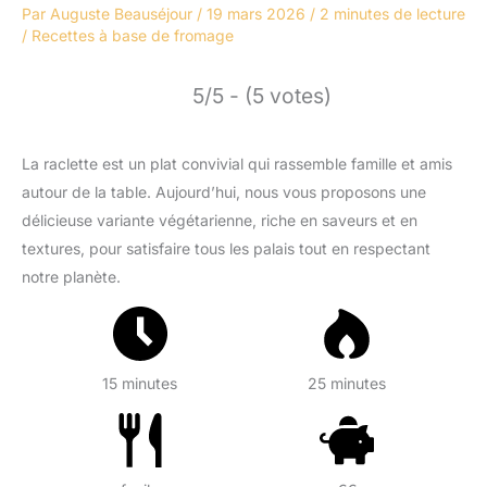
Par
Auguste Beauséjour
/
19 mars 2026
/
2 minutes de lecture
/
Recettes à base de fromage
5/5 - (5 votes)
La raclette est un plat convivial qui rassemble famille et amis
autour de la table. Aujourd’hui, nous vous proposons une
délicieuse variante végétarienne, riche en saveurs et en
textures, pour satisfaire tous les palais tout en respectant
notre planète.
15 minutes
25 minutes