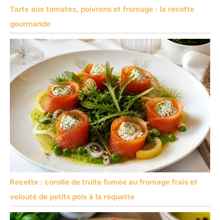
Tarte aux tomates, poivrons et fromage : la recette
gourmande
Recette : corolle de truite fumée au fromage frais et
velouté de petits pois à la roquette