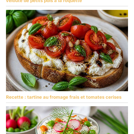
velouté de petits pois à la roquette
Recette : tartine au fromage frais et tomates cerises