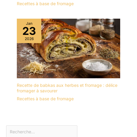
Recettes à base de fromage
Jan
23
2026
Recette de babkas aux herbes et fromage : délice
fromager à savourer
Recettes à base de fromage