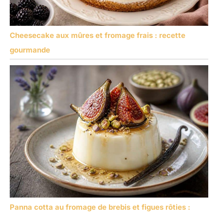
Cheesecake aux mûres et fromage frais : recette
gourmande
Panna cotta au fromage de brebis et figues rôties :