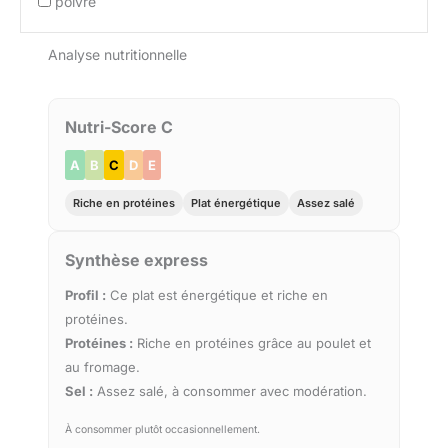
poivre
Analyse nutritionnelle
Nutri-Score C
A
B
C
D
E
Riche en protéines
Plat énergétique
Assez salé
Synthèse express
Profil :
Ce plat est énergétique et riche en
protéines.
Protéines :
Riche en protéines grâce au poulet et
au fromage.
Sel :
Assez salé, à consommer avec modération.
À consommer plutôt occasionnellement.