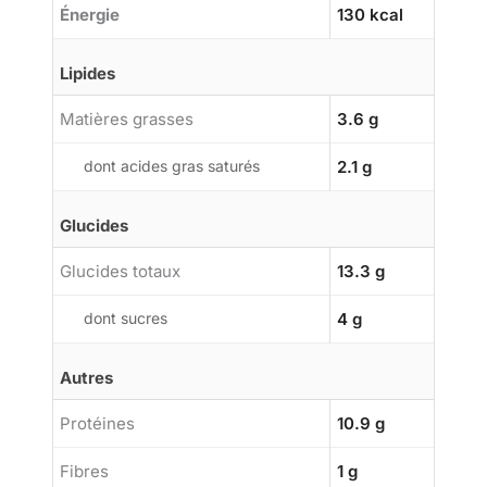
Énergie
130 kcal
Lipides
Matières grasses
3.6 g
dont acides gras saturés
2.1 g
Glucides
Glucides totaux
13.3 g
dont sucres
4 g
Autres
Protéines
10.9 g
Fibres
1 g