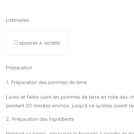
Ustensiles
appareil à raclette
Préparation
1. Préparation des pommes de terre
Lavez et faites cuire les pommes de terre en robe des c
pendant 20 minutes environ, jusqu’à ce qu’elles soient te
2. Préparation des ingrédients
Pendant ce temps, découpez le fromage à raclette en tr