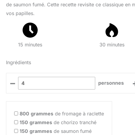
de saumon fumé. Cette recette revisite ce classique en m
vos papilles.
15 minutes
30 minutes
Ingrédients
–
personnes
800
grammes
de fromage à raclette
150
grammes
de chorizo tranché
150
grammes
de saumon fumé