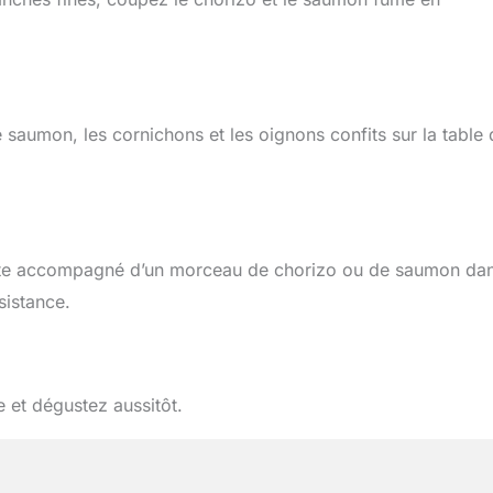
 saumon, les cornichons et les oignons confits sur la table 
clette accompagné d’un morceau de chorizo ou de saumon da
sistance.
 et dégustez aussitôt.