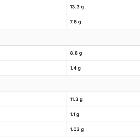
13.3 g
7.6 g
8.8 g
1.4 g
11.3 g
1.1 g
1.03 g