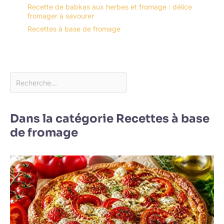
Recette de babkas aux herbes et fromage : délice
fromager à savourer
Recettes à base de fromage
Dans la catégorie Recettes à base
de fromage