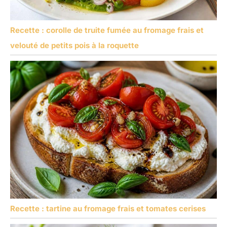
Recette : corolle de truite fumée au fromage frais et
velouté de petits pois à la roquette
Recette : tartine au fromage frais et tomates cerises