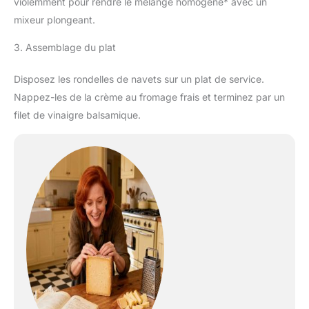
violemment pour rendre le mélange homogène* avec un
mixeur plongeant.
3. Assemblage du plat
Disposez les rondelles de navets sur un plat de service.
Nappez-les de la crème au fromage frais et terminez par un
filet de vinaigre balsamique.