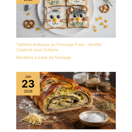
Tartines Animaux au Fromage Frais : recette
Créative pour Enfants
Recettes à base de fromage
Jan
23
2026