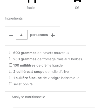
facile
€€
Ingrédients
–
+
personnes
600
grammes
de navets nouveaux
250
grammes
de fromage frais aux herbes
100
millilitres
de crème liquide
2
cuillères à soupe
de huile d’olive
1
cuillère à soupe
de vinaigre balsamique
sel et poivre
Analyse nutritionnelle