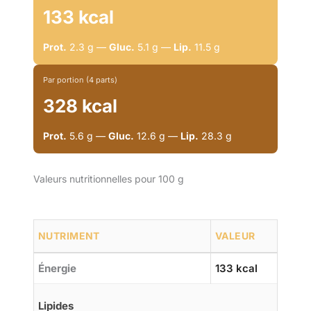
133 kcal
Prot.
2.3 g —
Gluc.
5.1 g —
Lip.
11.5 g
Par portion (4 parts)
328 kcal
Prot.
5.6 g —
Gluc.
12.6 g —
Lip.
28.3 g
Valeurs nutritionnelles pour 100 g
NUTRIMENT
VALEUR
Énergie
133 kcal
Lipides