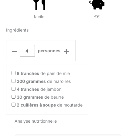
facile
€€
Ingrédients
–
+
personnes
8
tranches
de pain de mie
200
grammes
de maroilles
4
tranches
de jambon
30
grammes
de beurre
2
cuillères à soupe
de moutarde
Analyse nutritionnelle