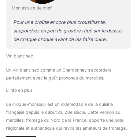
Mon astuce de chef
Pour une croûte encore plus croustillante,
saupoudrez un peu de gruyère râpé sur le dessus
de chaque croque avant de les faire cuire.
Vin blanc sec
Un vin blanc sec comme un Chardonnay s’accordera
parfaitement avec le goût prononcé du maroilles.
L’info en plus
Le croque-monsieur est un indémodable de la cuisine
française depuis le début du 20e siècle. Cette version au
maroilles, fromage du Nord de la France, apporte une note
régionale et authentique qui ravira les amateurs de fromage.