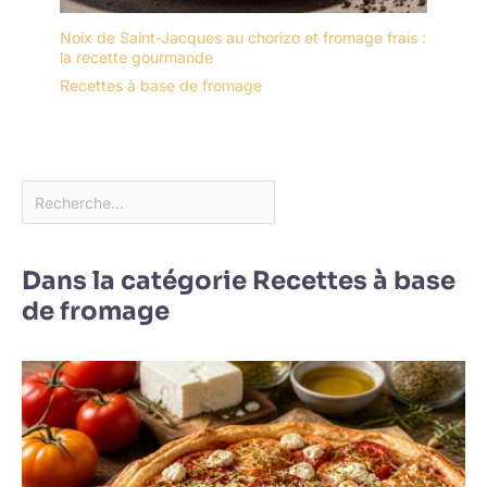
Noix de Saint-Jacques au chorizo et fromage frais :
la recette gourmande
Recettes à base de fromage
Dans la catégorie Recettes à base
de fromage