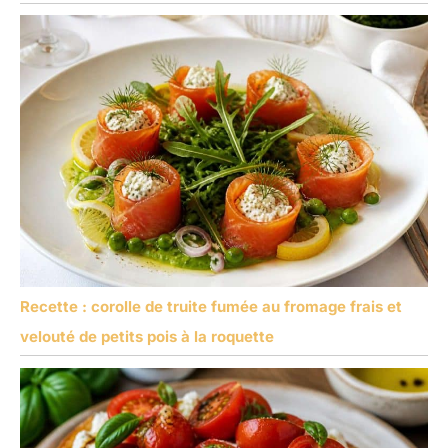
Recette : corolle de truite fumée au fromage frais et
velouté de petits pois à la roquette