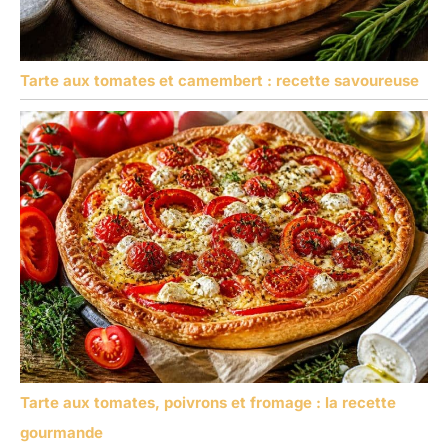
Tarte aux tomates et camembert : recette savoureuse
Tarte aux tomates, poivrons et fromage : la recette
gourmande