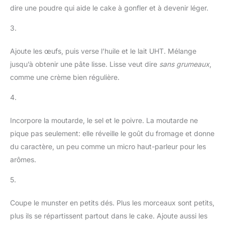
dire une poudre qui aide le cake à gonfler et à devenir léger.
3.
Ajoute les œufs, puis verse l’huile et le lait UHT. Mélange
jusqu’à obtenir une pâte lisse. Lisse veut dire
sans grumeaux
,
comme une crème bien régulière.
4.
Incorpore la moutarde, le sel et le poivre. La moutarde ne
pique pas seulement: elle réveille le goût du fromage et donne
du caractère, un peu comme un micro haut-parleur pour les
arômes.
5.
Coupe le munster en petits dés. Plus les morceaux sont petits,
plus ils se répartissent partout dans le cake. Ajoute aussi les