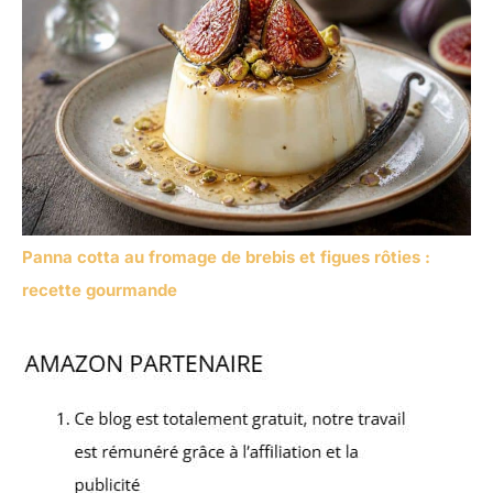
Panna cotta au fromage de brebis et figues rôties :
recette gourmande