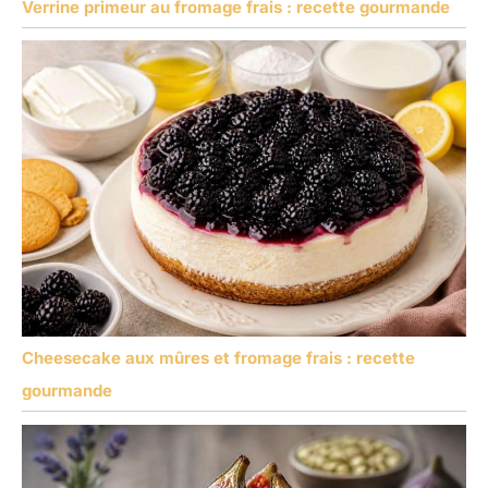
Verrine primeur au fromage frais : recette gourmande
Cheesecake aux mûres et fromage frais : recette
gourmande