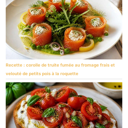
Recette : corolle de truite fumée au fromage frais et
velouté de petits pois à la roquette