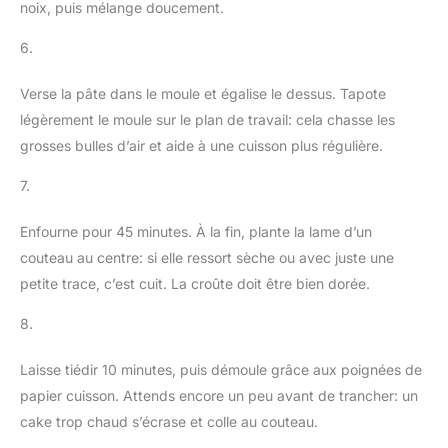
noix, puis mélange doucement.
6.
Verse la pâte dans le moule et égalise le dessus. Tapote
légèrement le moule sur le plan de travail: cela chasse les
grosses bulles d’air et aide à une cuisson plus régulière.
7.
Enfourne pour 45 minutes. À la fin, plante la lame d’un
couteau au centre: si elle ressort sèche ou avec juste une
petite trace, c’est cuit. La croûte doit être bien dorée.
8.
Laisse tiédir 10 minutes, puis démoule grâce aux poignées de
papier cuisson. Attends encore un peu avant de trancher: un
cake trop chaud s’écrase et colle au couteau.