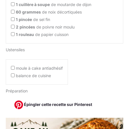
1
cuillère à soupe
de moutarde de dijon
60
grammes
de noix décortiquées
1
pincée
de sel fin
2
pincées
de poivre noir moulu
1
rouleau
de papier cuisson
Ustensiles
moule à cake antiadhésif
balance de cuisine
Préparation
Épingler cette recette sur Pinterest