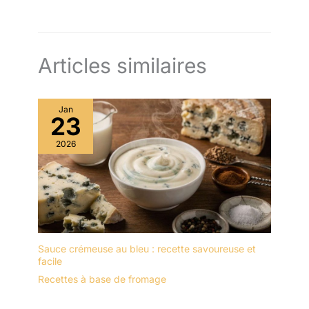
Articles similaires
Jan
23
2026
Sauce crémeuse au bleu : recette savoureuse et
facile
Recettes à base de fromage