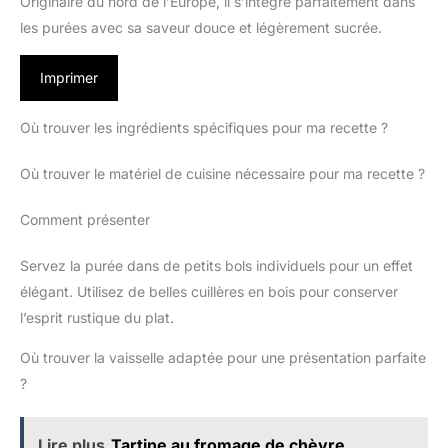
Originaire du nord de l’Europe, il s’intègre parfaitement dans
les purées avec sa saveur douce et légèrement sucrée.
Imprimer
Où trouver les ingrédients spécifiques pour ma recette ?
Où trouver le matériel de cuisine nécessaire pour ma recette ?
Comment présenter
Servez la purée dans de petits bols individuels pour un effet
élégant. Utilisez de belles cuillères en bois pour conserver
l’esprit rustique du plat.
Où trouver la vaisselle adaptée pour une présentation parfaite
?
Lire plus
Tartine au fromage de chèvre,