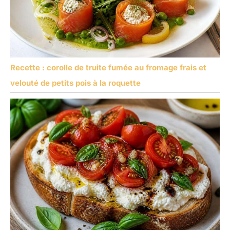
Recette : corolle de truite fumée au fromage frais et
velouté de petits pois à la roquette