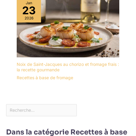
Jan
23
2026
Noix de Saint-Jacques au chorizo et fromage frais :
la recette gourmande
Recettes à base de fromage
Dans la catégorie Recettes à base