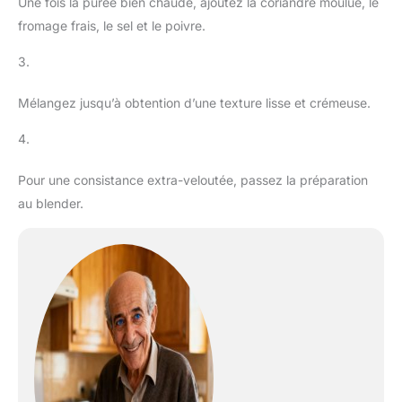
Une fois la purée bien chaude, ajoutez la coriandre moulue, le
fromage frais, le sel et le poivre.
3.
Mélangez jusqu’à obtention d’une texture lisse et crémeuse.
4.
Pour une consistance extra-veloutée, passez la préparation
au blender.