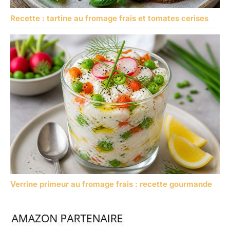
Recette : tartine au fromage frais et tomates cerises
Verrine primeur au fromage frais : recette gourmande