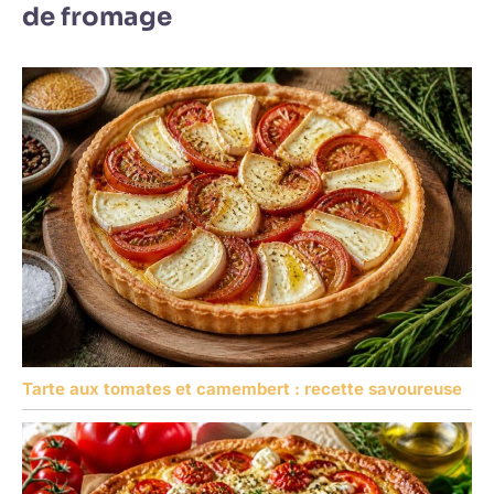
de fromage
Tarte aux tomates et camembert : recette savoureuse