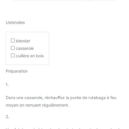
Ustensiles
blender
casserole
cuillère en bois
Préparation
1.
Dans une casserole, réchauffez la purée de rutabaga à feu
moyen en remuant régulièrement.
2.