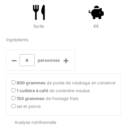
facile
€€
Ingrédients
–
+
personnes
800
grammes
de purée de rutabaga en conserve
1
cuillère à café
de coriandre moulue
150
grammes
de fromage frais
sel et poivre
Analyse nutritionnelle