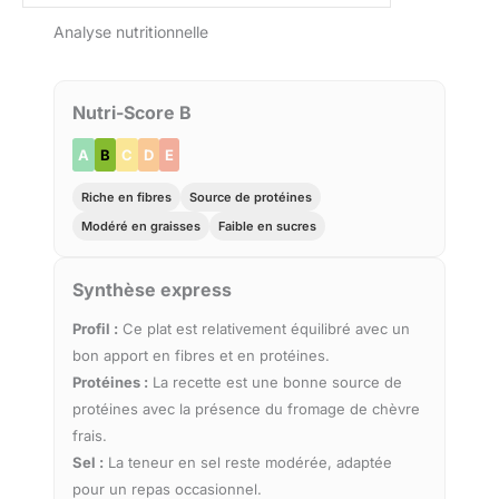
Analyse nutritionnelle
Nutri-Score B
A
B
C
D
E
Riche en fibres
Source de protéines
Modéré en graisses
Faible en sucres
Synthèse express
Profil :
Ce plat est relativement équilibré avec un
bon apport en fibres et en protéines.
Protéines :
La recette est une bonne source de
protéines avec la présence du fromage de chèvre
frais.
Sel :
La teneur en sel reste modérée, adaptée
pour un repas occasionnel.