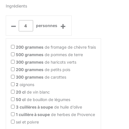
Ingrédients
–
+
personnes
200
grammes
de fromage de chèvre frais
500
grammes
de pommes de terre
300
grammes
de haricots verts
200
grammes
de petits pois
300
grammes
de carottes
2
oignons
20
cl
de vin blanc
50
cl
de bouillon de légumes
3
cuillères à soupe
de huile d’olive
1
cuillère à soupe
de herbes de Provence
sel et poivre