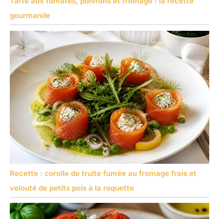
Tarte aux tomates, poivrons et fromage : la recette
gourmande
Recette : corolle de truite fumée au fromage frais et
velouté de petits pois à la roquette