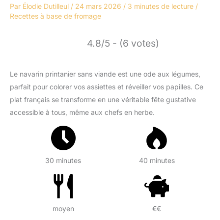
Par
Élodie Dutilleul
/
24 mars 2026
/
3 minutes de lecture
/
Recettes à base de fromage
4.8/5 - (6 votes)
Le navarin printanier sans viande est une ode aux légumes,
parfait pour colorer vos assiettes et réveiller vos papilles. Ce
plat français se transforme en une véritable fête gustative
accessible à tous, même aux chefs en herbe.
30 minutes
40 minutes
moyen
€€