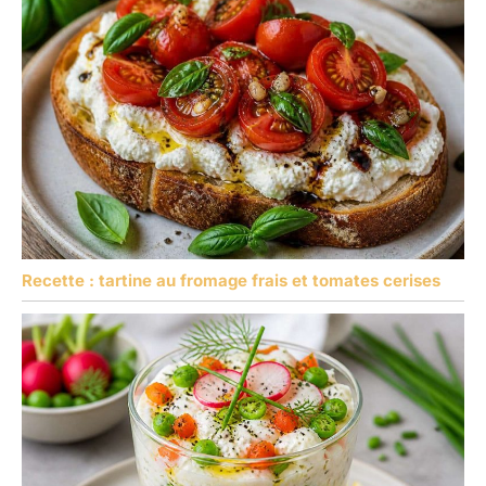
Recette : tartine au fromage frais et tomates cerises