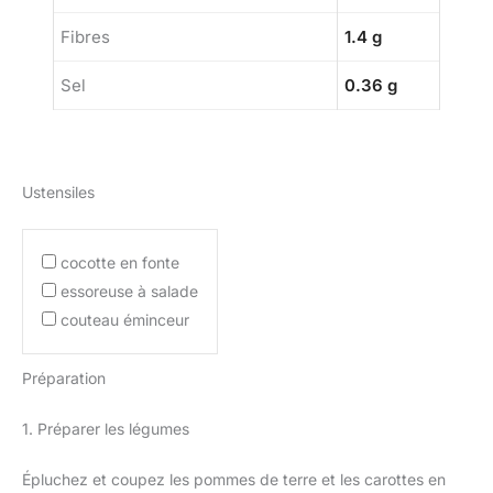
Fibres
1.4 g
Sel
0.36 g
Ustensiles
cocotte en fonte
essoreuse à salade
couteau éminceur
Préparation
1. Préparer les légumes
Épluchez et coupez les pommes de terre et les carottes en