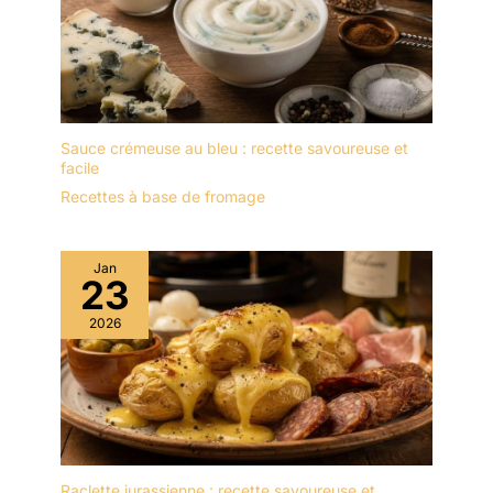
Sauce crémeuse au bleu : recette savoureuse et
facile
Recettes à base de fromage
Jan
23
2026
Raclette jurassienne : recette savoureuse et