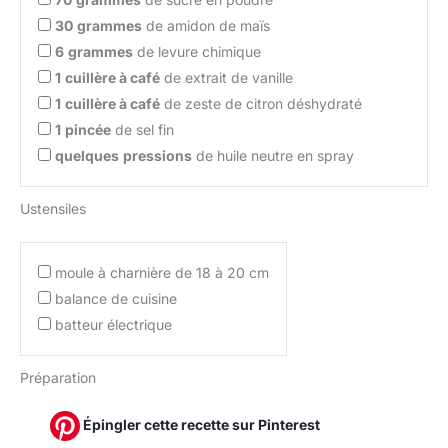
30
grammes
de amidon de maïs
6
grammes
de levure chimique
1
cuillère à café
de extrait de vanille
1
cuillère à café
de zeste de citron déshydraté
1
pincée
de sel fin
quelques
pressions
de huile neutre en spray
Ustensiles
moule à charnière de 18 à 20 cm
balance de cuisine
batteur électrique
Préparation
Épingler cette recette sur Pinterest