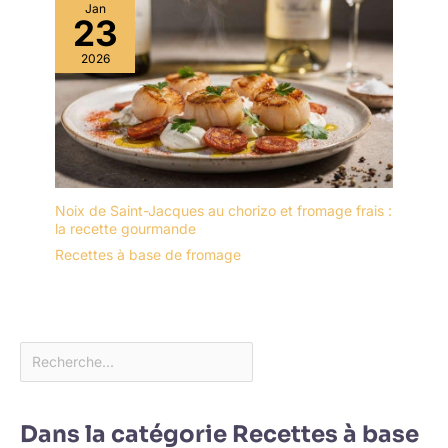
Jan
23
2026
Noix de Saint-Jacques au chorizo et fromage frais :
la recette gourmande
Recettes à base de fromage
Dans la catégorie Recettes à base