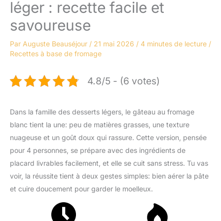
léger : recette facile et
savoureuse
Par
Auguste Beauséjour
/
21 mai 2026
/
4 minutes de lecture
/
Recettes à base de fromage
4.8/5 - (6 votes)
Dans la famille des desserts légers, le gâteau au fromage
blanc tient la une: peu de matières grasses, une texture
nuageuse et un goût doux qui rassure. Cette version, pensée
pour 4 personnes, se prépare avec des ingrédients de
placard livrables facilement, et elle se cuit sans stress. Tu vas
voir, la réussite tient à deux gestes simples: bien aérer la pâte
et cuire doucement pour garder le moelleux.