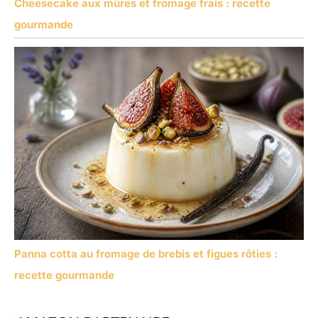
Cheesecake aux mûres et fromage frais : recette
gourmande
Panna cotta au fromage de brebis et figues rôties :
recette gourmande