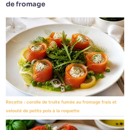
de fromage
Recette : corolle de truite fumée au fromage frais et
velouté de petits pois à la roquette