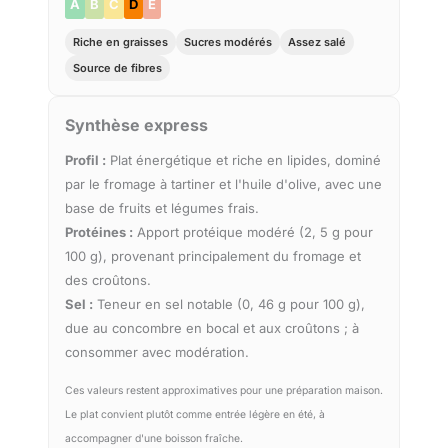
A
B
C
D
E
Riche en graisses
Sucres modérés
Assez salé
Source de fibres
Synthèse express
Profil :
Plat énergétique et riche en lipides, dominé
par le fromage à tartiner et l'huile d'olive, avec une
base de fruits et légumes frais.
Protéines :
Apport protéique modéré (2, 5 g pour
100 g), provenant principalement du fromage et
des croûtons.
Sel :
Teneur en sel notable (0, 46 g pour 100 g),
due au concombre en bocal et aux croûtons ; à
consommer avec modération.
Ces valeurs restent approximatives pour une préparation maison.
Le plat convient plutôt comme entrée légère en été, à
accompagner d'une boisson fraîche.