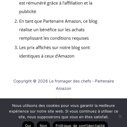
Copyright © 2026 Le fromager des chefs - Partenaire
Amazon
A propos
Nous utilisons des cookies pour vous garantir la meilleure
Contact
expérience sur notre site web. Si vous continuez à utiliser ce
Mentions légales
site, nous supposerons que vous en êtes satisfait.
Politique de confidentialité
Oui
Non
Politique de confidentialité