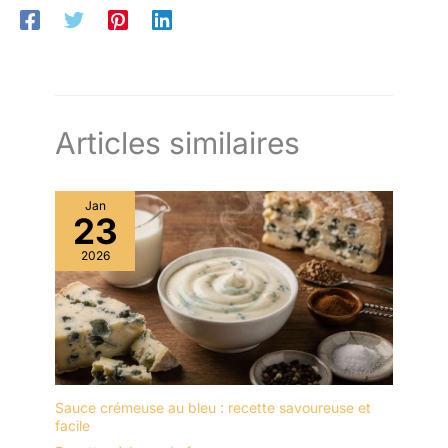
Articles similaires
Jan
23
2026
Sauce crémeuse au bleu : recette savoureuse et
facile