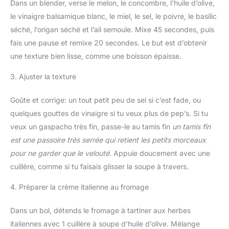
Dans un blender, verse le melon, le concombre, l’huile d’olive,
le vinaigre balsamique blanc, le miel, le sel, le poivre, le basilic
séché, l’origan séché et l’ail semoule. Mixe 45 secondes, puis
fais une pause et remixe 20 secondes. Le but est d’obtenir
une texture bien lisse, comme une boisson épaisse.
3. Ajuster la texture
Goûte et corrige: un tout petit peu de sel si c’est fade, ou
quelques gouttes de vinaigre si tu veux plus de pep’s. Si tu
veux un gaspacho très fin, passe-le au tamis fin
un tamis fin
est une passoire très serrée qui retient les petits morceaux
pour ne garder que le velouté
. Appuie doucement avec une
cuillère, comme si tu faisais glisser la soupe à travers.
4. Préparer la crème italienne au fromage
Dans un bol, détends le fromage à tartiner aux herbes
italiennes avec 1 cuillère à soupe d’huile d’olive. Mélange