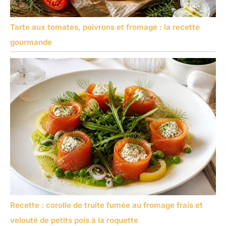
Tarte aux tomates, poivrons et fromage : la recette
gourmande
Recette : corolle de truite fumée au fromage frais et
velouté de petits pois à la roquette