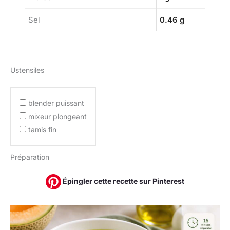
Sel
0.46 g
Ustensiles
blender puissant
mixeur plongeant
tamis fin
Préparation
Épingler cette recette sur Pinterest