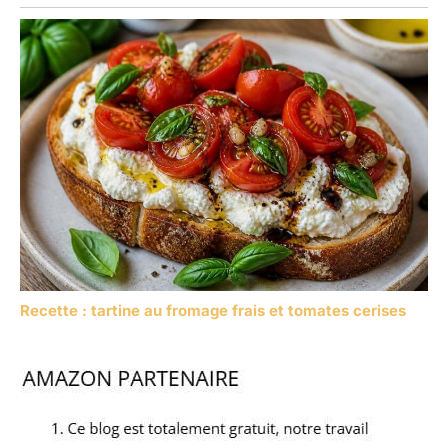
Recette : tartine au fromage frais et tomates cerises