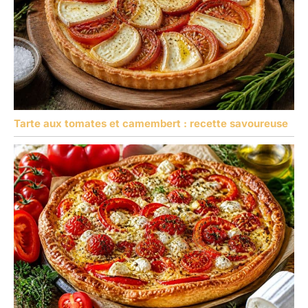
Tarte aux tomates et camembert : recette savoureuse