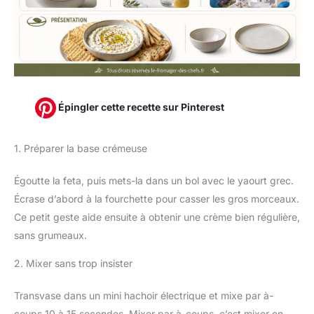
Épingler cette recette sur Pinterest
1. Préparer la base crémeuse
Égoutte la feta, puis mets-la dans un bol avec le yaourt grec.
Écrase d’abord à la fourchette pour casser les gros morceaux.
Ce petit geste aide ensuite à obtenir une crème bien régulière,
sans grumeaux.
2. Mixer sans trop insister
Transvase dans un mini hachoir électrique et mixe par à-
coups 10 à 15 secondes. Mixer par à-coups, c’est mixer en