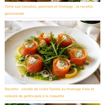
Tarte aux tomates, poivrons et fromage : la recette
gourmande
Recette : corolle de truite fumée au fromage frais et
velouté de petits pois à la roquette