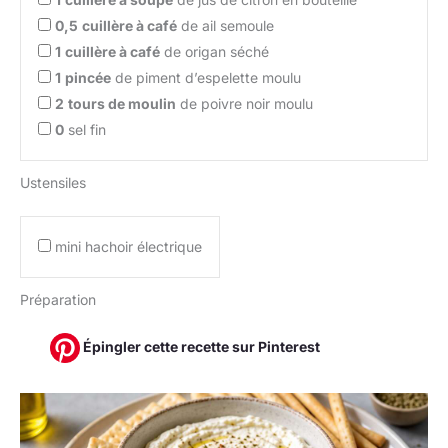
0,5
cuillère à café
de ail semoule
1
cuillère à café
de origan séché
1
pincée
de piment d’espelette moulu
2
tours de moulin
de poivre noir moulu
0
sel fin
Ustensiles
mini hachoir électrique
Préparation
Épingler cette recette sur Pinterest