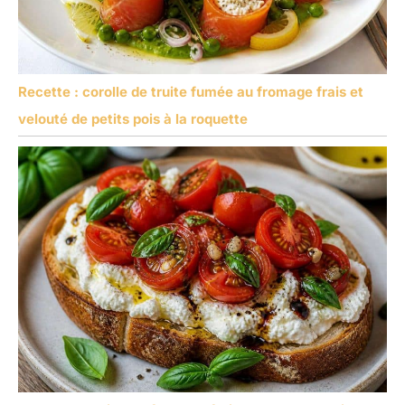
Recette : corolle de truite fumée au fromage frais et
velouté de petits pois à la roquette