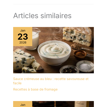
Articles similaires
Jan
23
2026
Sauce crémeuse au bleu : recette savoureuse et
facile
Recettes à base de fromage
Jan