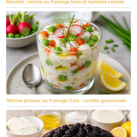
Recette : tartine au fromage frais et tomates cerises
Verrine primeur au fromage frais : recette gourmande