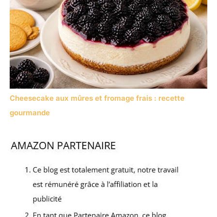
Cheesecake aux mûres et fromage frais : recette
gourmande